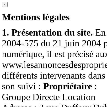
×
Mentions légales
1. Présentation du site.
En v
2004-575 du 21 juin 2004 p
numérique, il est précisé aux
www.lesannoncesdespropriet
différents intervenants dans 
son suivi :
Propriétaire
:
Groupe Directe Location