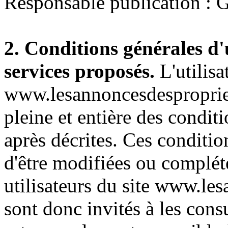
Responsable publication : 
2. Conditions générales d'u
services proposés.
L'utilisa
www.lesannoncesdespropriet
pleine et entière des conditi
après décrites. Ces condition
d'être modifiées ou complét
utilisateurs du site www.le
sont donc invités à les cons