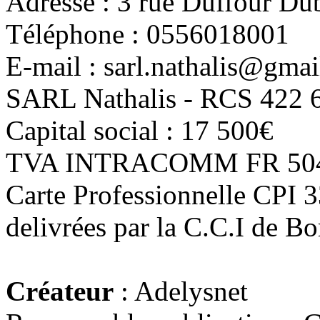
Adresse : 3 rue Duffour D
Téléphone : 0556018001
E-mail : sarl.nathalis@gma
SARL Nathalis - RCS 422 
Capital social : 17 500€
TVA INTRACOMM FR 504
Carte Professionnelle CPI 
delivrées par la C.C.I de B
Créateur
: Adelysnet