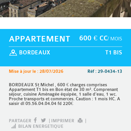
APPARTEMENT
600 € CC
/ MOIS
BORDEAUX
T1 BIS
Mise à jour le : 28/07/2026
Réf : 29-0434-13
BORDEAUX St Michel , 600 € charges comprises
Appartement T1 bis en Bon état de 30 m². Comprenant
séjour, cuisine Aménagée équipée, 1 salle d'eau, 1 wc.
Proche transports et commerces. Caution : 1 mois HC. A
saisir dl 05.56.04.04.04 fd 220€
PARTAGER
|
IMPRIMER
|
BILAN ENERGETIQUE