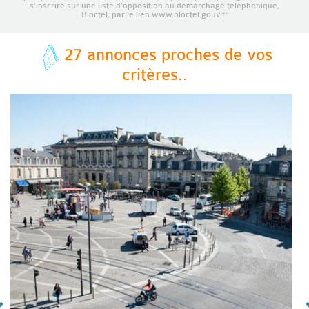
s’inscrire sur une liste d’opposition au démarchage téléphonique,
Bloctel, par le lien www.bloctel.gouv.fr
27 annonces proches de vos
critères..