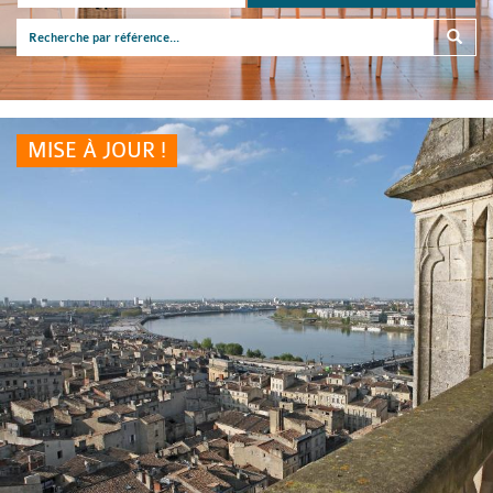
MISE À JOUR !