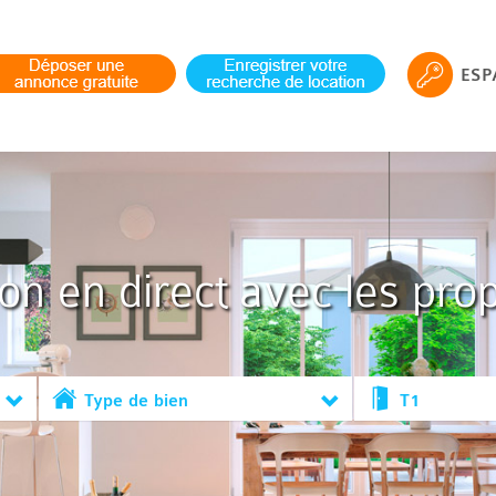
ESP
ion en direct avec les prop
Type de bien
T1