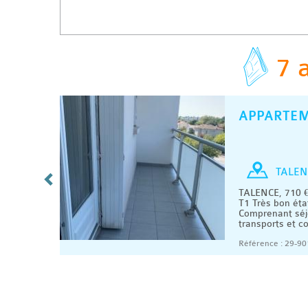
7 
APPARTE
C
/ MOIS
T1
TALEN
artement
TALENCE, 710 €
.
T1 Très bon éta
te
Comprenant séjo
transports et c
07/2026
Référence : 29-90