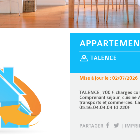
APPARTEMEN
TALENCE
Mise à jour le : 02/07/2026
TALENCE, 700 € charges com
Comprenant séjour, cuisine 
transports et commerces. Ca
05.56.04.04.04 fd 220€
PARTAGER
|
IMPR