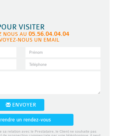
POUR VISITER
05.56.04.04.04
Z NOUS AU
VOYEZ-NOUS UN EMAIL
ENVOYER
rendre un rendez-vous
e sa relation avec le Prestataire, le Client ne souhaite pas
et de prospection commerciale par voie téléphonique, il peut