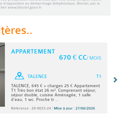
ste d’opposition au démarchage téléphonique, Bloctel, par le
lien www.bloctel.gouv.fr
tères..
APPARTEMENT
670 € CC
/ MOIS
T1
TALENCE
TALENCE, 645 € + charges 25 € Appartement
T1 Très bon état 26 m². Comprenant séjour,
séjour double, cuisine Aménagée, 1 salle
d'eau, 1 wc. Proche tr ..
Référence : 29-9033-24
|
Mise à jour : 27/06/2026