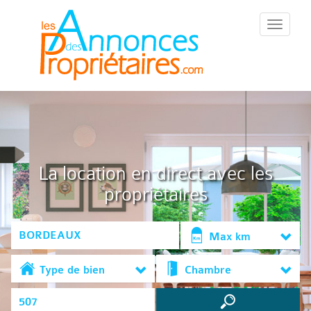
::Menu::
La location en direct avec les
propriétaires
Max km
Type de bien
Chambre