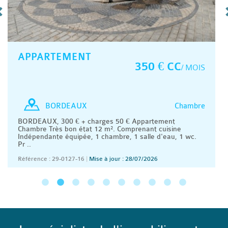
APPARTEMENT
350 € CC
/ MOIS
Chambre
BORDEAUX
BORDEAUX, 300 € + charges 50 € Appartement
Chambre Très bon état 12 m². Comprenant cuisine
Indépendante équipée, 1 chambre, 1 salle d'eau, 1 wc.
Pr ..
Référence : 29-0127-16
|
Mise à jour : 28/07/2026