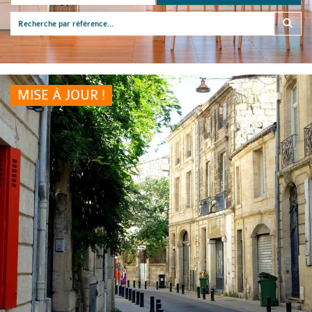
MISE À JOUR !