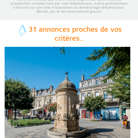
prospection commerciale par voie téléphonique, il peut gratuitement
s’inscrire sur une liste d’opposition au démarchage téléphonique,
Bloctel, par le lien www.bloctel.gouv.fr
31 annonces proches de vos
critères..