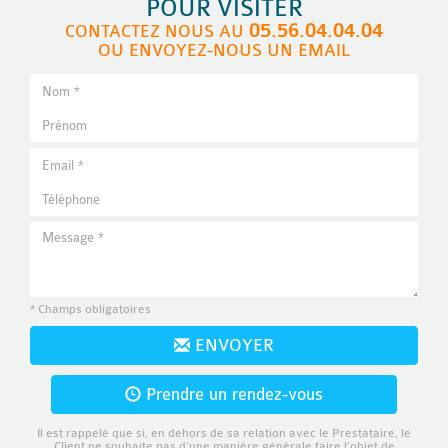
POUR VISITER
05.56.04.04.04
CONTACTEZ NOUS AU
OU ENVOYEZ-NOUS UN EMAIL
* Champs obligatoires
ENVOYER
Prendre un rendez-vous
Il est rappelé que si, en dehors de sa relation avec le Prestataire, le
Client ne souhaite pas d’une manière générale faire l’objet de