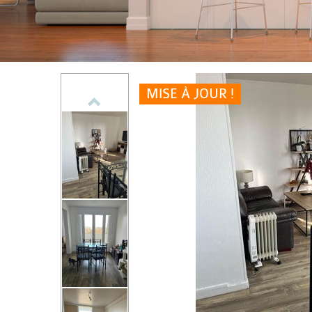
MISE À JOUR !