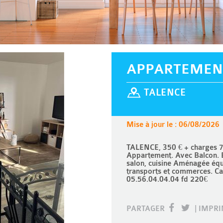
APPARTEMEN
TALENCE
Mise à jour le : 06/08/2026
TALENCE, 350 € + charges 7
Appartement. Avec Balcon. E
salon, cuisine Aménagée équ
transports et commerces. Ca
05.56.04.04.04 fd 220€
PARTAGER
|
IMPR