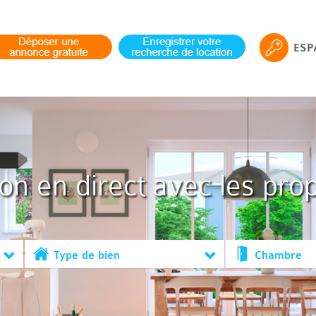
ESP
ion en direct avec les prop
Type de bien
Chambre