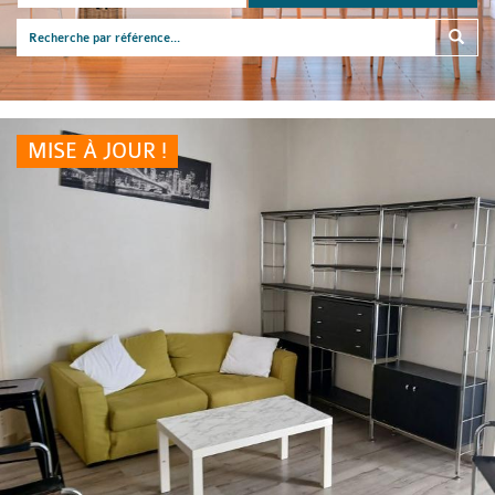
MISE À JOUR !