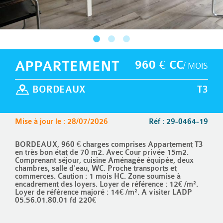
APPARTEMENT
960 € CC
/ MOIS
BORDEAUX
T3
Mise à jour le : 28/07/2026
Réf : 29-0464-19
BORDEAUX, 960 € charges comprises Appartement T3
en très bon état de 70 m2. Avec Cour privée 15m2.
Comprenant séjour, cuisine Aménagée équipée, deux
chambres, salle d'eau, WC. Proche transports et
commerces. Caution : 1 mois HC. Zone soumise à
encadrement des loyers. Loyer de référence : 12€ /m².
Loyer de référence majoré : 14€ /m². A visiter LADP
05.56.01.80.01 fd 220€