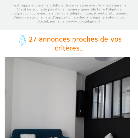
Il est rappelé que si, en dehors de sa relation avec le Prestataire, le
Client ne souhaite pas d’une manière générale faire l’objet de
prospection commerciale par voie téléphonique, il peut gratuitement
s’inscrire sur une liste d’opposition au démarchage téléphonique,
Bloctel, par le lien www.bloctel.gouv.fr
27 annonces proches de vos
critères..