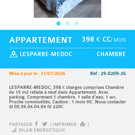
APPARTEMENT
398 € CC
/ MOIS
LESPARRE-MEDOC
CHAMBRE
Mise à jour le : 31/07/2026
Réf : 29-0209-26
LESPARRE-MEDOC, 398 € charges comprises Chambre
de 15 m2 refaite à neuf dans Appartement. Avec
parking. Comprenant 1 chambre, 1 salle d'eau, 1 wc.
Proche commodités. Caution : 1 mois HC. Nous contacter
dl 05.56.04.04.04 fd 220€
PARTAGER
|
IMPRIMER
|
BILAN ENERGETIQUE