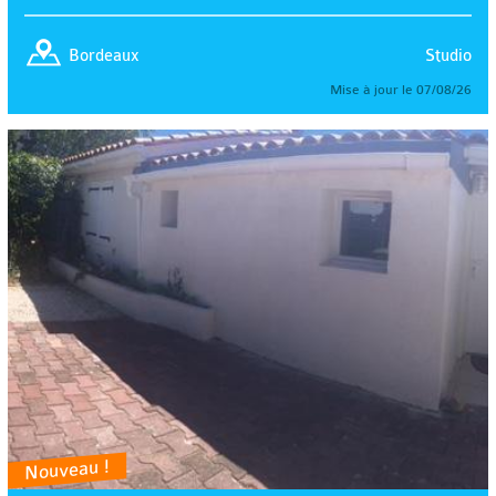
Studio
Bordeaux
Mise à jour le 07/08/26
Nouveau !