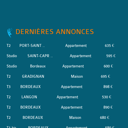
DERNIÈRES ANNONCES
T2
PORT-SAINT ..
Appartement
635 €
Studio
SAINT-CAPR ..
Appartement
595 €
Studio
Bordeaux
Appartement
600 €
T2
GRADIGNAN
Maison
695 €
T3
BORDEAUX
Appartement
898 €
T2
LANGON
Appartement
530 €
T2
BORDEAUX
Appartement
890 €
T2
BORDEAUX
Maison
680 €
T1 bis
BORDEAUX
Appartement
580 €