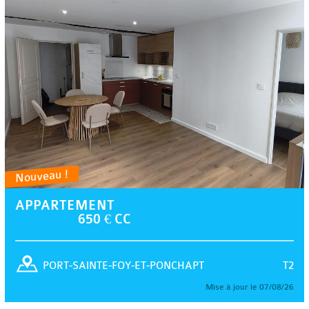
Nouveau !
APPARTEMENT
650 € CC
T2
PORT-SAINTE-FOY-ET-PONCHAPT
Mise à jour le 07/08/26