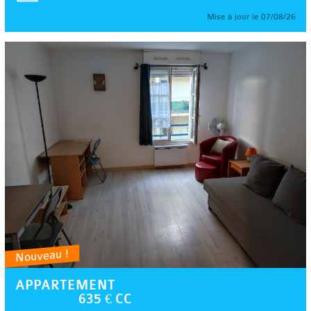
Mise à jour le 07/08/26
Nouveau !
APPARTEMENT
635 € CC