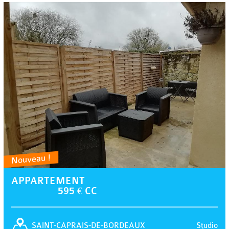
Nouveau !
APPARTEMENT
595 € CC
Studio
SAINT-CAPRAIS-DE-BORDEAUX