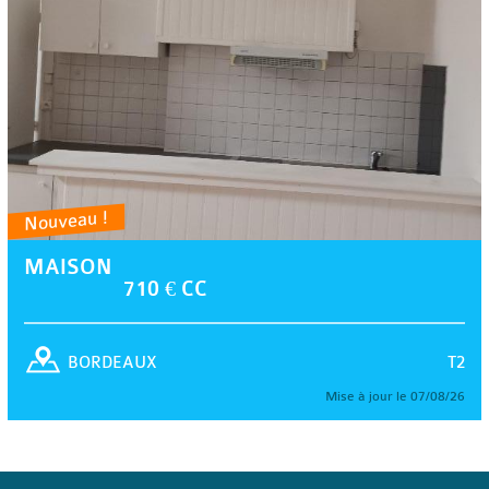
Nouveau !
MAISON
710 € CC
T2
BORDEAUX
Mise à jour le 07/08/26