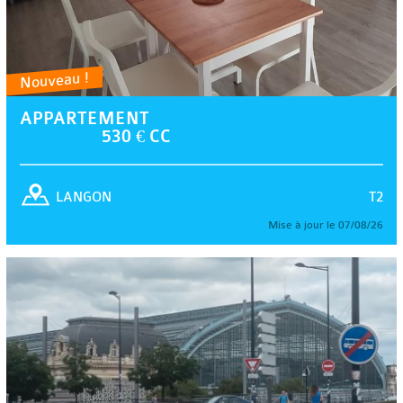
Nouveau !
APPARTEMENT
530 € CC
T2
LANGON
Mise à jour le 07/08/26