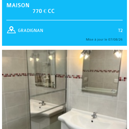
MAISON
770 € CC
T2
GRADIGNAN
Mise à jour le 07/08/26