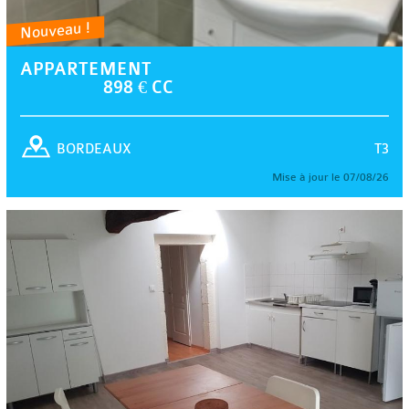
Nouveau !
APPARTEMENT
898 € CC
T3
BORDEAUX
Mise à jour le 07/08/26