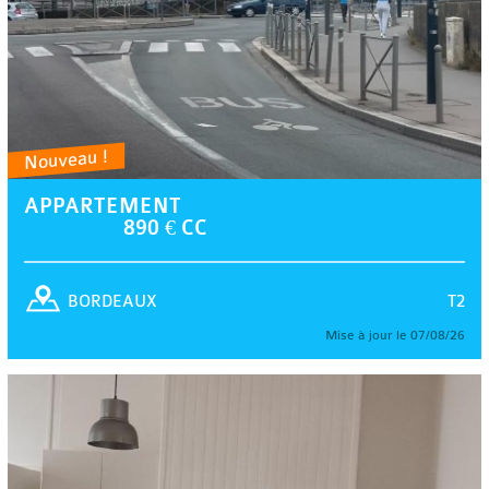
Nouveau !
APPARTEMENT
890 € CC
T2
BORDEAUX
Mise à jour le 07/08/26