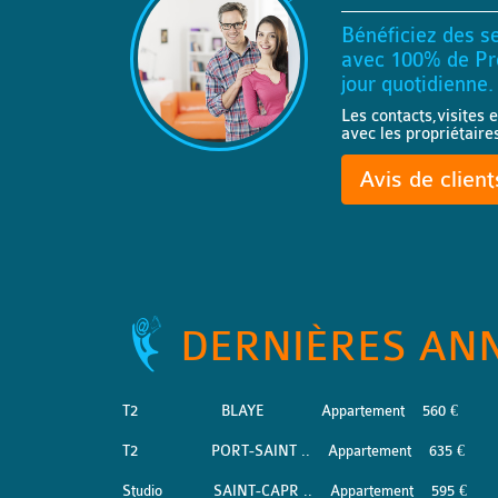
Bénéficiez des se
avec 100% de Pro
jour quotidienne.
Les contacts,visites e
avec les propriétaire
Avis de clien
DERNIÈRES AN
T2
BLAYE
Appartement
560 €
T2
PORT-SAINT ..
Appartement
635 €
Studio
SAINT-CAPR ..
Appartement
595 €