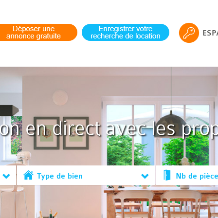
ESP
ion en direct avec les prop
Type de bien
Nb de pièc