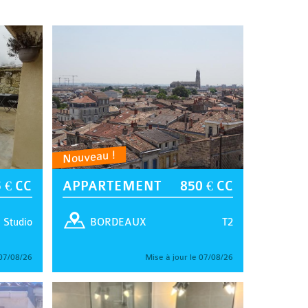
Nouveau !
 € CC
APPARTEMENT
850 € CC
Studio
T2
BORDEAUX
 07/08/26
Mise à jour le 07/08/26