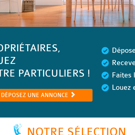
OPRIÉTAIRES,
Dépose
UEZ
Recevez
RE PARTICULIERS !
Faites 
Louez e
DÉPOSEZ UNE ANNONCE
NOTRE SÉLECTION