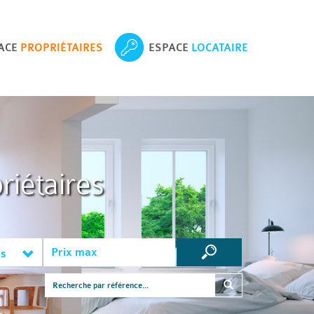
ACE
PROPRIÉTAIRES
ESPACE
LOCATAIRE
riétaires
es