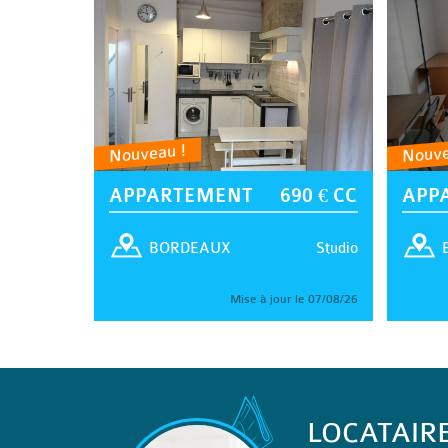
Nouveau !
Nouve
APPARTEMENT
690 € CC
APP
Studio
BORDEAUX
Mise à jour le 07/08/26
LOCATAIR