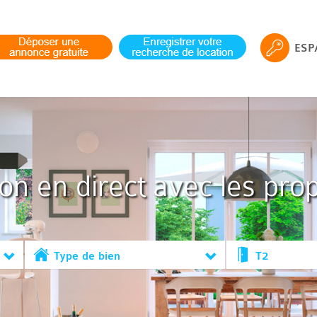
ESP
ion en direct avec les prop
Type de bien
T2