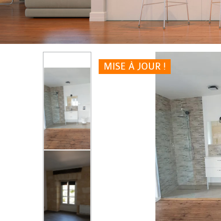
MISE À JOUR !