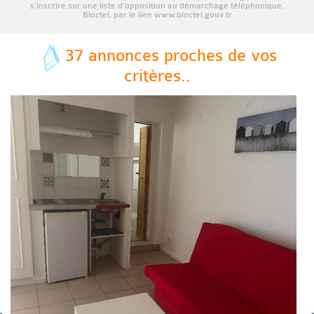
s’inscrire sur une liste d’opposition au démarchage téléphonique,
Bloctel, par le lien www.bloctel.gouv.fr
37 annonces proches de vos
critères..