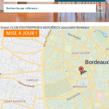
MISE À JOUR !