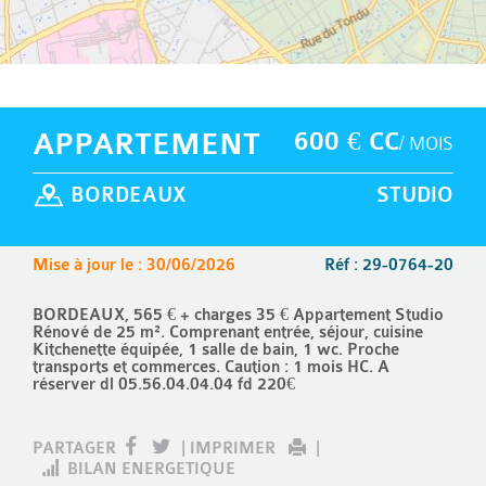
APPARTEMENT
600 € CC
/ MOIS
BORDEAUX
STUDIO
Mise à jour le : 30/06/2026
Réf : 29-0764-20
BORDEAUX, 565 € + charges 35 € Appartement Studio
Rénové de 25 m². Comprenant entrée, séjour, cuisine
Kitchenette équipée, 1 salle de bain, 1 wc. Proche
transports et commerces. Caution : 1 mois HC. A
réserver dl 05.56.04.04.04 fd 220€
PARTAGER
|
IMPRIMER
|
BILAN ENERGETIQUE