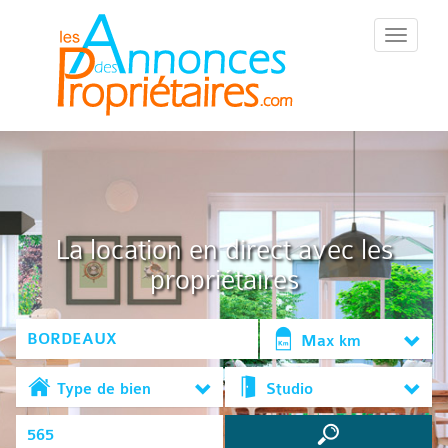
::Menu::
La location en direct avec les
propriétaires
Max km
Type de bien
Studio