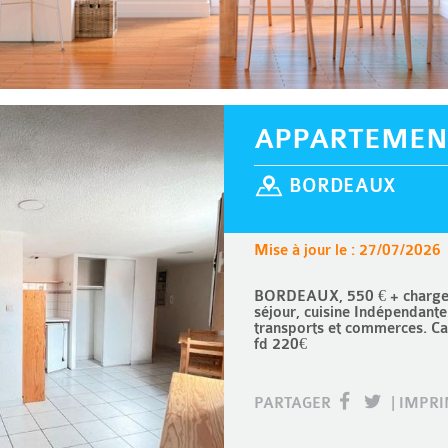
APPARTEMEN
BORDEAUX
Mise à jour le : 27/07/2026
BORDEAUX, 550 € + charges 
séjour, cuisine Indépendante
transports et commerces. Ca
fd 220€
PARTAGER
|
IMPR