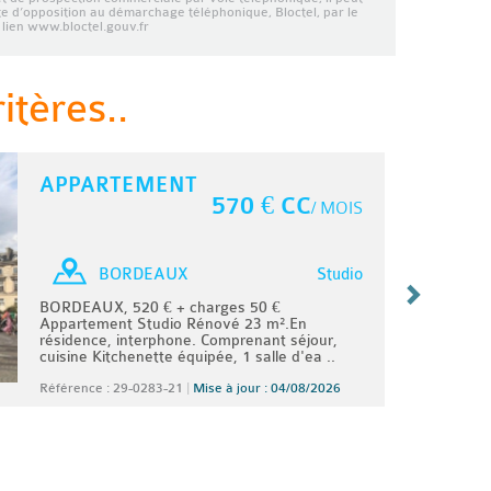
ste d’opposition au démarchage téléphonique, Bloctel, par le
lien www.bloctel.gouv.fr
tères..
APPARTEMENT
570 € CC
/ MOIS
Studio
BORDEAUX
BORDEAUX, 520 € + charges 50 €
Appartement Studio Rénové 23 m².En
résidence, interphone. Comprenant séjour,
cuisine Kitchenette équipée, 1 salle d'ea ..
Référence : 29-0283-21
|
Mise à jour : 04/08/2026