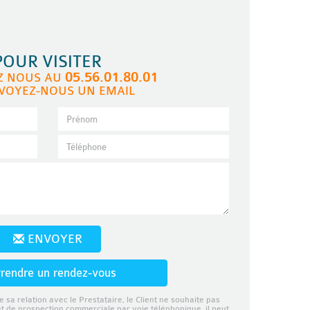
POUR VISITER
05.56.01.80.01
Z NOUS AU
VOYEZ-NOUS UN EMAIL
ENVOYER
rendre un rendez-vous
e sa relation avec le Prestataire, le Client ne souhaite pas
et de prospection commerciale par voie téléphonique, il peut