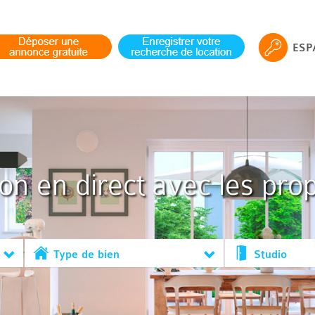
ESP
ion en direct avec les prop
Type de bien
Studio