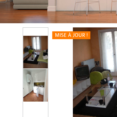
MISE À JOUR !