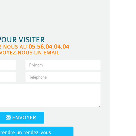
POUR VISITER
05.56.04.04.04
Z NOUS AU
VOYEZ-NOUS UN EMAIL
ENVOYER
rendre un rendez-vous