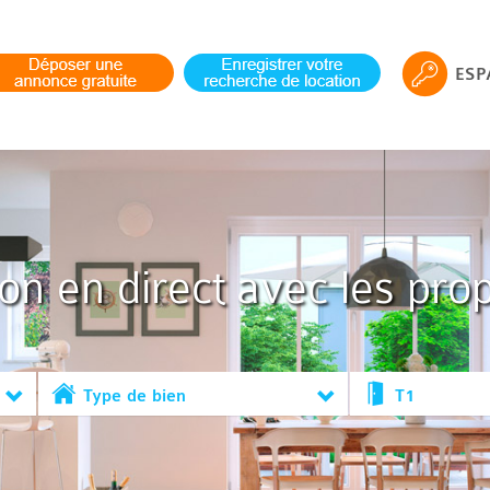
ESP
ion en direct avec les prop
Type de bien
T1