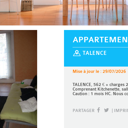
APPARTEMEN
TALENCE
Mise à jour le : 29/07/2026
TALENCE, 562 € + charges 2
Comprenant Kitchenette, sal
Caution : 1 mois HC. Nous 
PARTAGER
|
IMPR