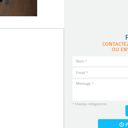
CONTACTE
OU EN
* Champs obligatoires
P