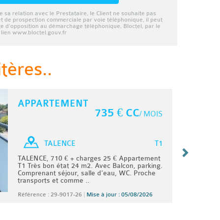
e sa relation avec le Prestataire, le Client ne souhaite pas
et de prospection commerciale par voie téléphonique, il peut
ste d’opposition au démarchage téléphonique, Bloctel, par le
lien www.bloctel.gouv.fr
tères..
APPARTEMENT
735 € CC
/ MOIS
T1
TALENCE
TALENCE, 710 € + charges 25 € Appartement
T1 Très bon état 24 m2. Avec Balcon, parking.
Comprenant séjour, salle d'eau, WC. Proche
transports et comme ..
Référence : 29-9017-26
|
Mise à jour : 05/08/2026