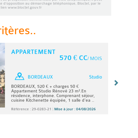
ste d’opposition au démarchage téléphonique, Bloctel, par le
lien www.bloctel.gouv.fr
tères..
APPARTEMENT
570 € CC
/ MOIS
Studio
BORDEAUX
BORDEAUX, 520 € + charges 50 €
Appartement Studio Rénové 23 m².En
résidence, interphone. Comprenant séjour,
cuisine Kitchenette équipée, 1 salle d'ea ..
Référence : 29-0283-21
|
Mise à jour : 04/08/2026