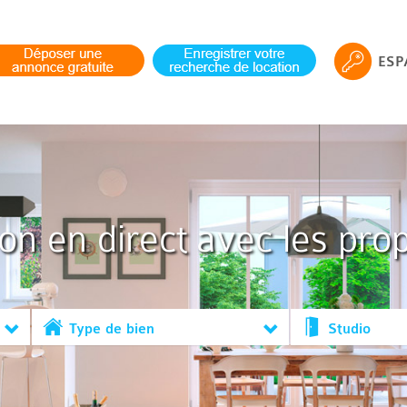
ESP
ion en direct avec les prop
Type de bien
Studio