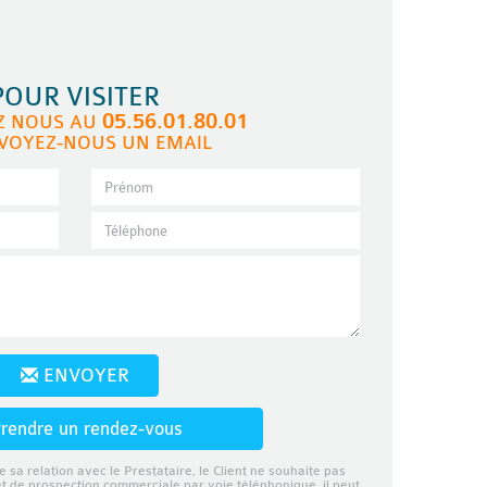
POUR VISITER
05.56.01.80.01
Z NOUS AU
VOYEZ-NOUS UN EMAIL
ENVOYER
rendre un rendez-vous
e sa relation avec le Prestataire, le Client ne souhaite pas
et de prospection commerciale par voie téléphonique, il peut