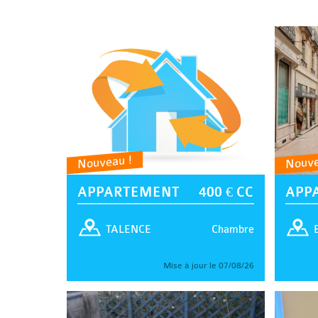
Nouveau !
Nouve
APPARTEMENT
400 € CC
APP
Chambre
TALENCE
Mise à jour le 07/08/26