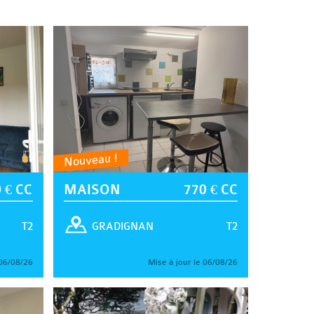
Nouveau !
 € CC
MAISON
770 € CC
T2
T2
GRADIGNAN
 06/08/26
Mise à jour le 06/08/26