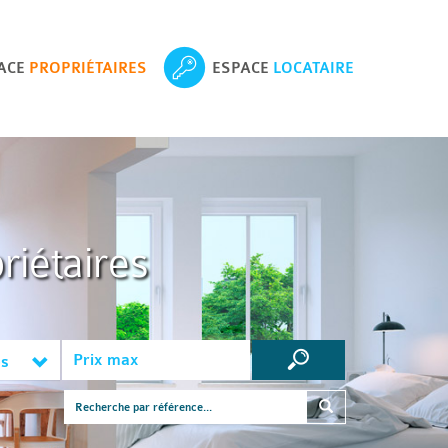
ACE
PROPRIÉTAIRES
ESPACE
LOCATAIRE
riétaires
es