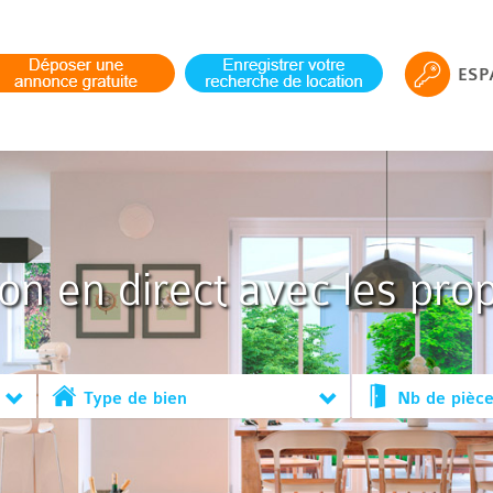
ESP
ion en direct avec les prop
Type de bien
Nb de pièc