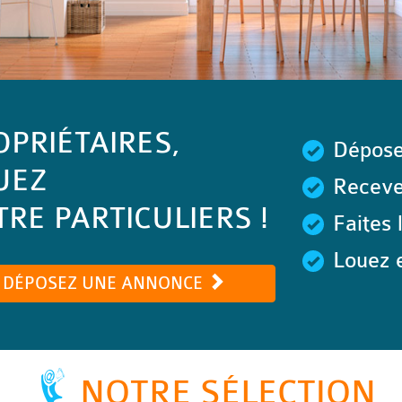
OPRIÉTAIRES,
Dépose
UEZ
Recevez
RE PARTICULIERS !
Faites 
Louez e
DÉPOSEZ UNE ANNONCE
NOTRE SÉLECTION