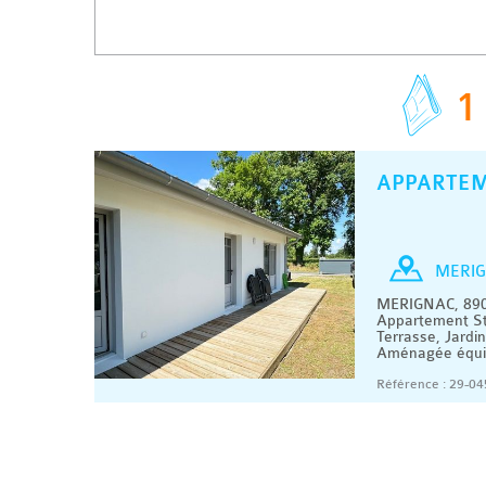
1
APPARTE
MERIG
MERIGNAC, 890
Appartement St
Terrasse, Jardi
Aménagée équipé
Référence : 29-04