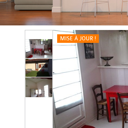
MISE À JOUR !