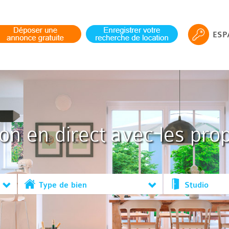
ESP
ion en direct avec les prop
Type de bien
Studio