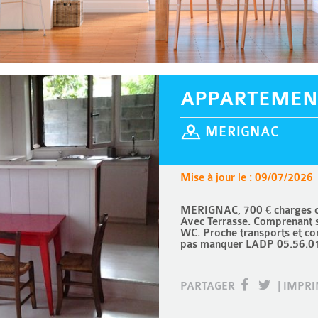
APPARTEMEN
MERIGNAC
Mise à jour le : 09/07/2026
MERIGNAC, 700 € charges co
Avec Terrasse. Comprenant sé
WC. Proche transports et co
pas manquer LADP 05.56.01
PARTAGER
|
IMPR