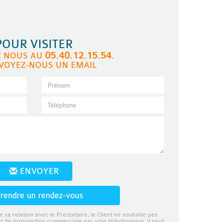
POUR VISITER
05.40.12.15.54.
Z NOUS AU
VOYEZ-NOUS UN EMAIL
ENVOYER
rendre un rendez-vous
e sa relation avec le Prestataire, le Client ne souhaite pas
et de prospection commerciale par voie téléphonique, il peut