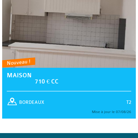
Nouveau !
MAISON
710 € CC
T2
BORDEAUX
Mise à jour le 07/08/26