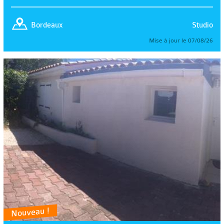
Studio
Bordeaux
Mise à jour le 07/08/26
Nouveau !