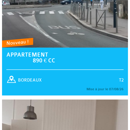
Nouveau !
APPARTEMENT
890 € CC
T2
BORDEAUX
Mise à jour le 07/08/26