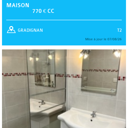
MAISON
770 € CC
T2
GRADIGNAN
Mise à jour le 07/08/26