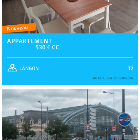
Nouveau !
APPARTEMENT
530 € CC
T2
LANGON
Mise à jour le 07/08/26