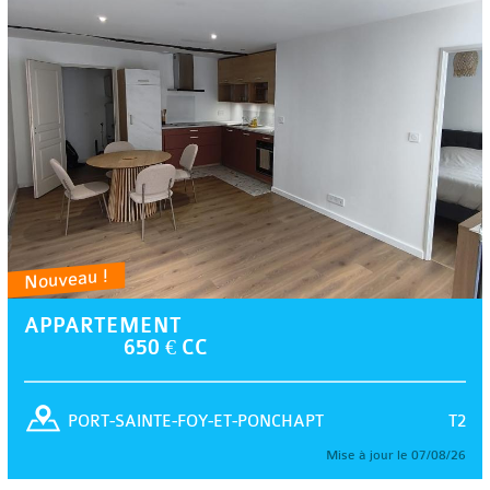
Nouveau !
APPARTEMENT
650 € CC
T2
PORT-SAINTE-FOY-ET-PONCHAPT
Mise à jour le 07/08/26