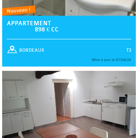
Nouveau !
APPARTEMENT
898 € CC
T3
BORDEAUX
Mise à jour le 07/08/26