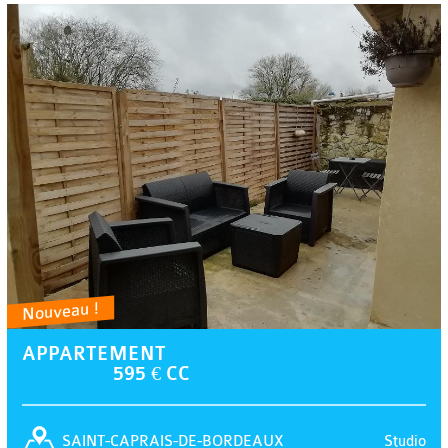
Nouveau !
APPARTEMENT
595 € CC
Studio
SAINT-CAPRAIS-DE-BORDEAUX