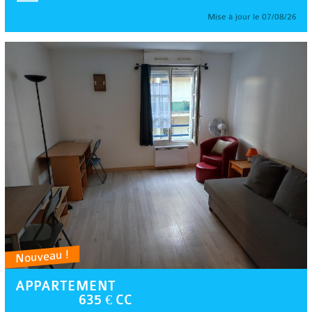
Mise à jour le 07/08/26
Nouveau !
APPARTEMENT
635 € CC