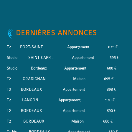
DERNIÈRES ANNONCES
T2
PORT-SAINT ..
Appartement
635 €
Studio
SAINT-CAPR ..
Appartement
595 €
Studio
Bordeaux
Appartement
600 €
T2
GRADIGNAN
Maison
695 €
T3
BORDEAUX
Appartement
898 €
T2
LANGON
Appartement
530 €
T2
BORDEAUX
Appartement
890 €
T2
BORDEAUX
Maison
680 €
T1 bis
BORDEAUX
Appartement
580 €