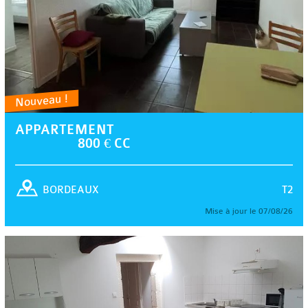
Nouveau !
APPARTEMENT
800 € CC
T2
BORDEAUX
Mise à jour le 07/08/26