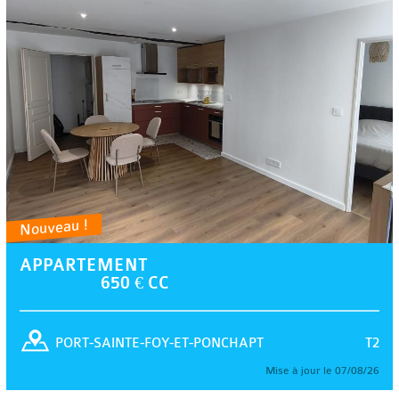
Nouveau !
APPARTEMENT
650 € CC
T2
PORT-SAINTE-FOY-ET-PONCHAPT
Mise à jour le 07/08/26