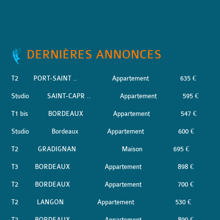
DERNIÈRES ANNONCES
T2
PORT-SAINT ..
Appartement
635 €
Studio
SAINT-CAPR ..
Appartement
595 €
T1 bis
BORDEAUX
Appartement
547 €
Studio
Bordeaux
Appartement
600 €
T2
GRADIGNAN
Maison
695 €
T3
BORDEAUX
Appartement
898 €
T2
BORDEAUX
Appartement
700 €
T2
LANGON
Appartement
530 €
T2
BORDEAUX
Appartement
890 €