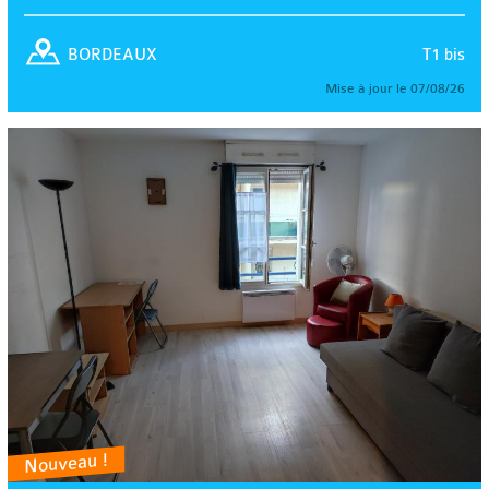
T1 bis
BORDEAUX
Mise à jour le 07/08/26
Nouveau !