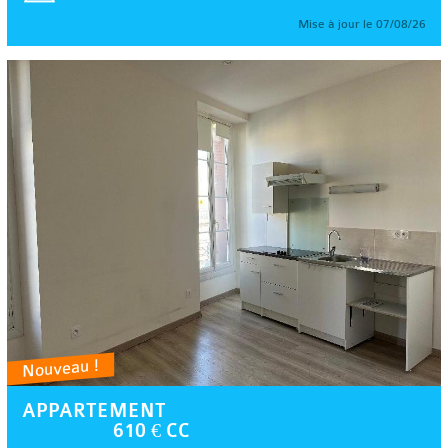
Mise à jour le 07/08/26
Nouveau !
APPARTEMENT
610 € CC