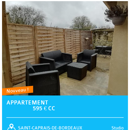
Nouveau !
APPARTEMENT
595 € CC
Studio
SAINT-CAPRAIS-DE-BORDEAUX