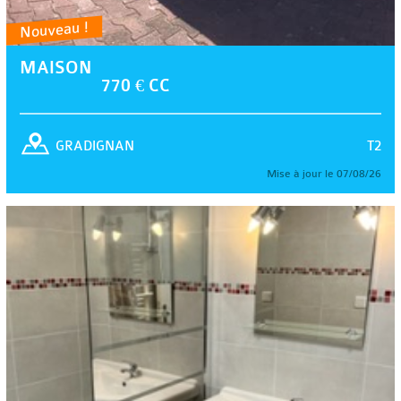
Nouveau !
MAISON
770 € CC
T2
GRADIGNAN
Mise à jour le 07/08/26