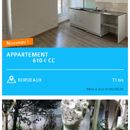
Nouveau !
APPARTEMENT
610 € CC
T1 bis
BORDEAUX
Mise à jour le 06/08/26