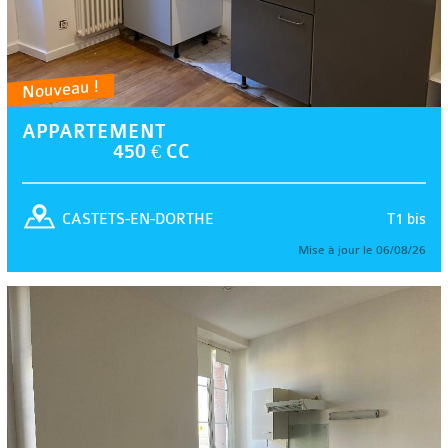
Nouveau !
APPARTEMENT
450 € CC
T1 bis
CASTETS-EN-DORTHE
Mise à jour le 06/08/26