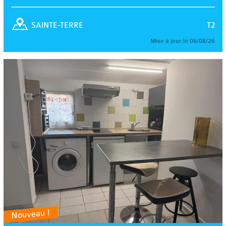
T2
SAINTE-TERRE
Mise à jour le 06/08/26
Nouveau !