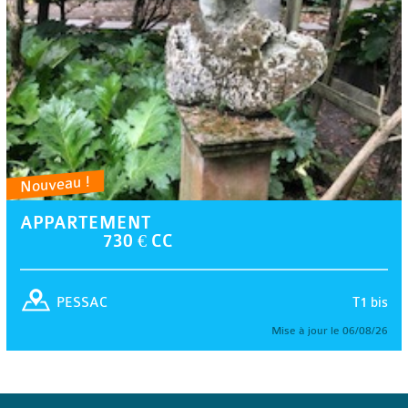
Nouveau !
APPARTEMENT
730 € CC
T1 bis
PESSAC
Mise à jour le 06/08/26