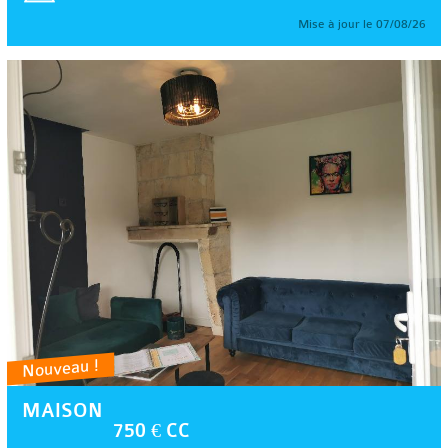
Mise à jour le 07/08/26
Nouveau !
MAISON
750 € CC