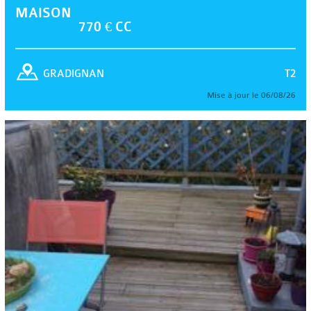
MAISON
770 € CC
T2
GRADIGNAN
Mise à jour le 06/08/26