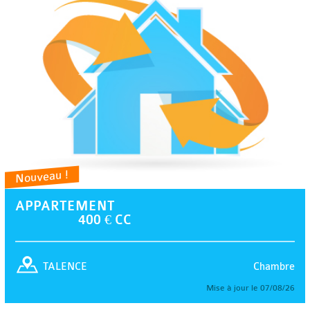
Nouveau !
APPARTEMENT
400 € CC
Chambre
TALENCE
Mise à jour le 07/08/26