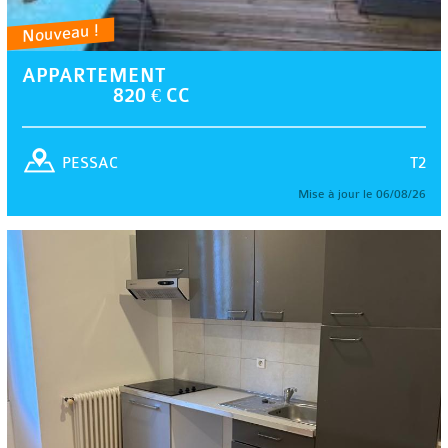
Nouveau !
APPARTEMENT
820 € CC
T2
PESSAC
Mise à jour le 06/08/26