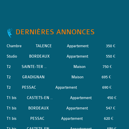
DERNIÈRES ANNONCES
Chambre
TALENCE
Appartement
350 €
Studio
BORDEAUX
Appartement
550 €
T2
SAINTE-TER ..
Maison
750 €
T2
GRADIGNAN
Maison
695 €
T2
PESSAC
Appartement
690 €
T1 bis
CASTETS-EN ..
Appartement
450 €
T1 bis
BORDEAUX
Appartement
547 €
T1 bis
PESSAC
Appartement
620 €
T1 bis
CASTETS-EN ..
Appartement
580 €