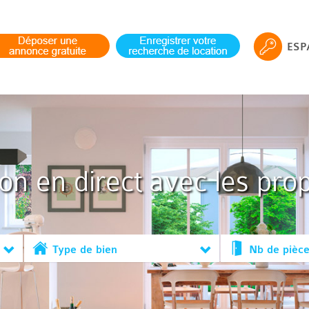
ESP
ion en direct avec les prop
Type de bien
Nb de pièc