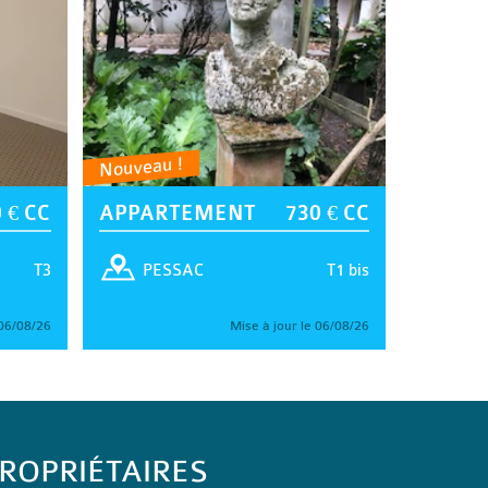
Nouveau !
 € CC
APPARTEMENT
730 € CC
T3
T1 bis
PESSAC
 06/08/26
Mise à jour le 06/08/26
ROPRIÉTAIRES