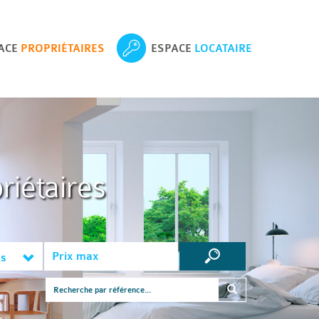
ACE
PROPRIÉTAIRES
ESPACE
LOCATAIRE
riétaires
es