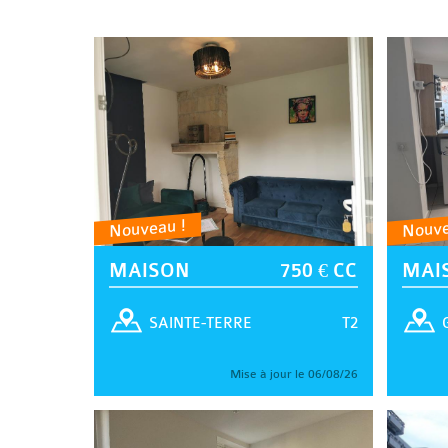
Nouveau !
Nouve
MAISON
750 € CC
MAI
T2
SAINTE-TERRE
Mise à jour le 06/08/26