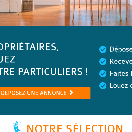
OPRIÉTAIRES,
Dépose
UEZ
Recevez
RE PARTICULIERS !
Faites 
Louez e
DÉPOSEZ UNE ANNONCE
NOTRE SÉLECTION