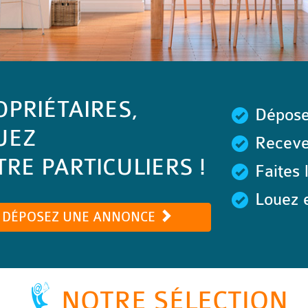
OPRIÉTAIRES,
Dépose
UEZ
Recevez
RE PARTICULIERS !
Faites 
Louez e
DÉPOSEZ UNE ANNONCE
NOTRE SÉLECTION