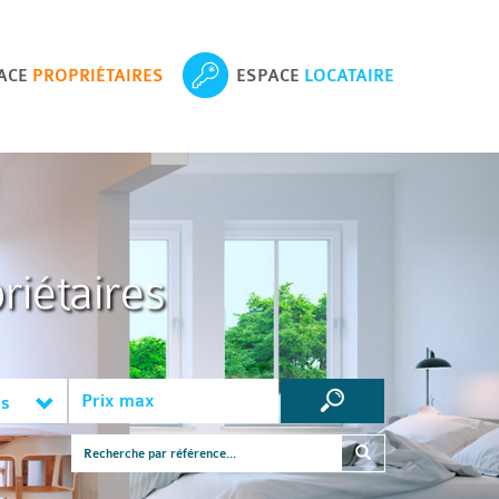
ACE
PROPRIÉTAIRES
ESPACE
LOCATAIRE
riétaires
es