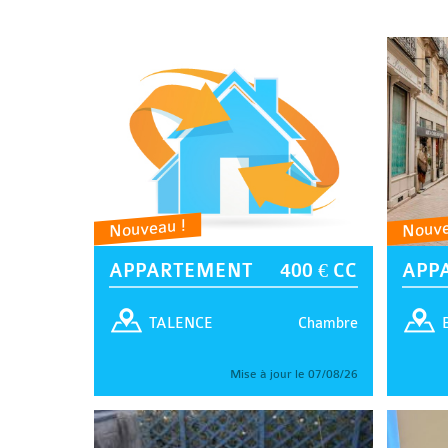
Nouveau !
Nouve
APPARTEMENT
400 € CC
APP
Chambre
TALENCE
Mise à jour le 07/08/26