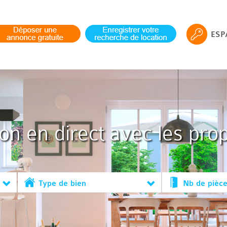
ESP
ion en direct avec les prop
Type de bien
Nb de pièc