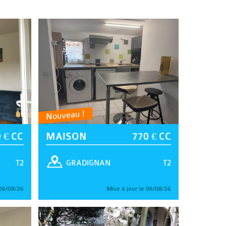
Nouveau !
 € CC
MAISON
770 € CC
T2
T2
GRADIGNAN
 06/08/26
Mise à jour le 06/08/26