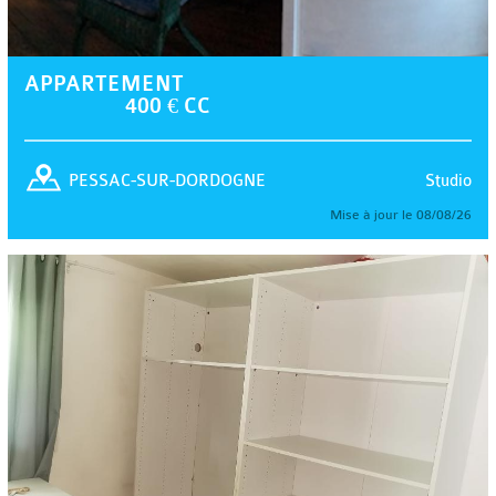
APPARTEMENT
400 € CC
Studio
PESSAC-SUR-DORDOGNE
Mise à jour le 08/08/26