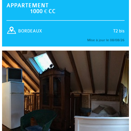
APPARTEMENT
1000 € CC
T2 bis
BORDEAUX
Mise à jour le 08/08/26