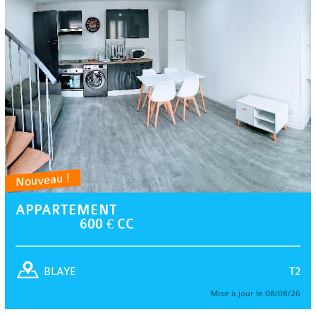
Nouveau !
APPARTEMENT
600 € CC
T2
BLAYE
Mise à jour le 08/08/26