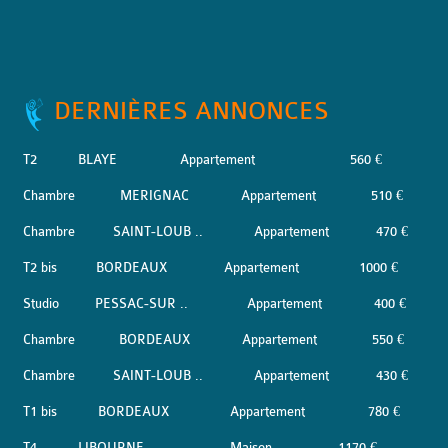
DERNIÈRES ANNONCES
T2
BLAYE
Appartement
560 €
Chambre
MERIGNAC
Appartement
510 €
Chambre
SAINT-LOUB ..
Appartement
470 €
T2 bis
BORDEAUX
Appartement
1000 €
Studio
PESSAC-SUR ..
Appartement
400 €
Chambre
BORDEAUX
Appartement
550 €
Chambre
SAINT-LOUB ..
Appartement
430 €
T1 bis
BORDEAUX
Appartement
780 €
T4
LIBOURNE
Maison
1170 €