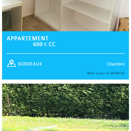
APPARTEMENT
600 € CC
Chambre
BORDEAUX
Mise à jour le 08/08/26