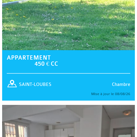
APPARTEMENT
450 € CC
Chambre
SAINT-LOUBES
Mise à jour le 08/08/26