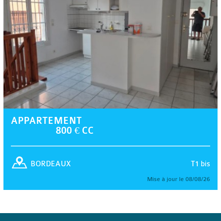
APPARTEMENT
800 € CC
T1 bis
BORDEAUX
Mise à jour le 08/08/26