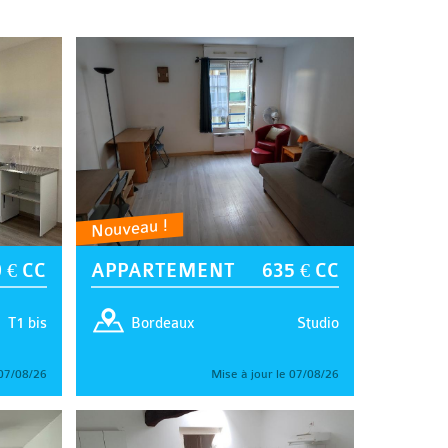
Nouveau !
 € CC
APPARTEMENT
635 € CC
T1 bis
Studio
Bordeaux
 07/08/26
Mise à jour le 07/08/26