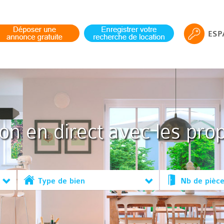
ESP
ion en direct avec les prop
Type de bien
Nb de pièc