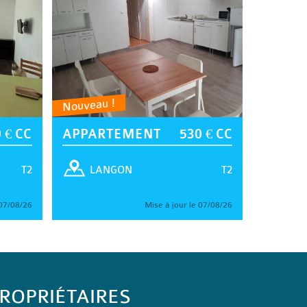
Nouveau !
 € CC
APPARTEMENT
530 € CC
T2
T2
LANGON
 07/08/26
Mise à jour le 07/08/26
ROPRIÉTAIRES