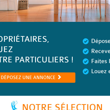
OPRIÉTAIRES,
Dépose
UEZ
Recevez
RE PARTICULIERS !
Faites 
Louez e
DÉPOSEZ UNE ANNONCE
NOTRE SÉLECTION