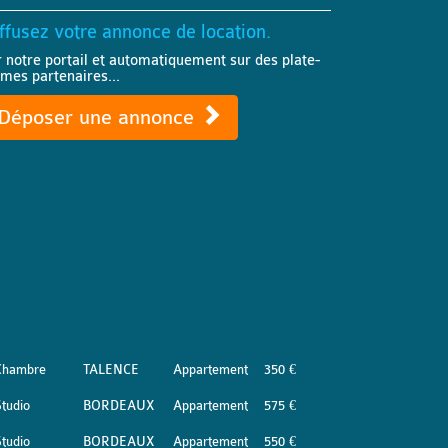
ffusez votre annonce de location.
r notre portail et automatiquement sur des plate-
rmes partenaires...
Déposer une annonce
Chambre
TALENCE
Appartement
350 €
tudio
BORDEAUX
Appartement
575 €
tudio
BORDEAUX
Appartement
550 €