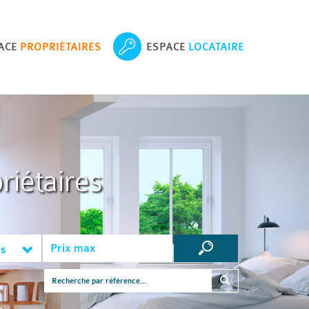
ACE
PROPRIÉTAIRES
ESPACE
LOCATAIRE
riétaires
es