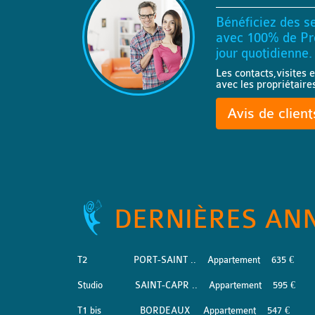
Bénéficiez des se
avec 100% de Pro
jour quotidienne.
Les contacts,visites e
avec les propriétaire
Avis de clien
DERNIÈRES AN
T2
PORT-SAINT ..
Appartement
635 €
Studio
SAINT-CAPR ..
Appartement
595 €
T1 bis
BORDEAUX
Appartement
547 €