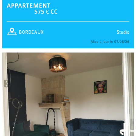
APPARTEMENT
575 € CC
Studio
BORDEAUX
Mise à jour le 07/08/26