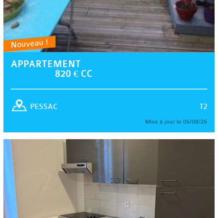
Nouveau !
APPARTEMENT
820 € CC
T2
PESSAC
Mise à jour le 06/08/26