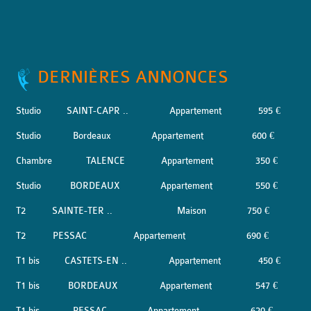
DERNIÈRES ANNONCES
Studio
SAINT-CAPR ..
Appartement
595 €
Studio
Bordeaux
Appartement
600 €
Chambre
TALENCE
Appartement
350 €
Studio
BORDEAUX
Appartement
550 €
T2
SAINTE-TER ..
Maison
750 €
T2
PESSAC
Appartement
690 €
T1 bis
CASTETS-EN ..
Appartement
450 €
T1 bis
BORDEAUX
Appartement
547 €
T1 bis
PESSAC
Appartement
620 €