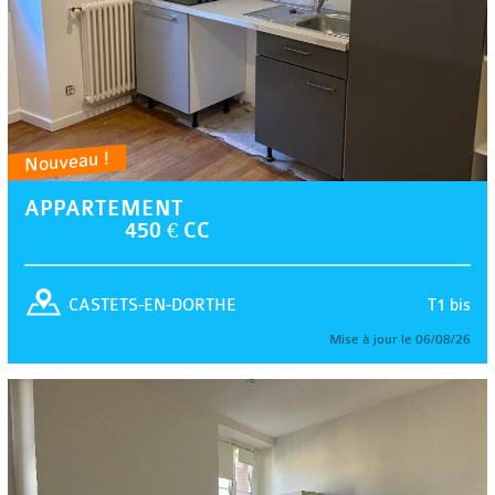
Nouveau !
APPARTEMENT
450 € CC
T1 bis
CASTETS-EN-DORTHE
Mise à jour le 06/08/26