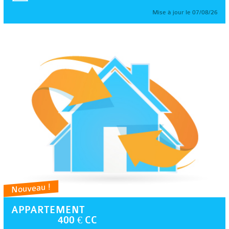
Mise à jour le 07/08/26
Nouveau !
APPARTEMENT
400 € CC