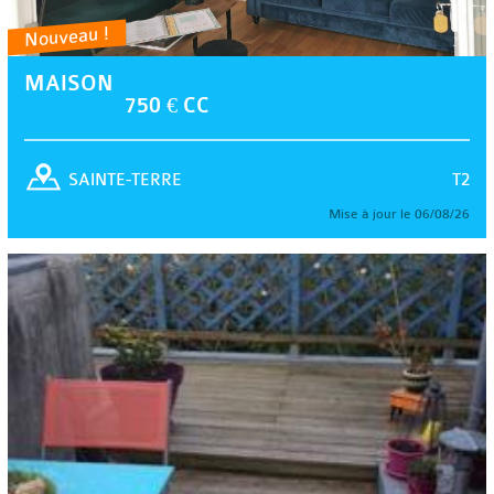
Nouveau !
MAISON
750 € CC
T2
SAINTE-TERRE
Mise à jour le 06/08/26