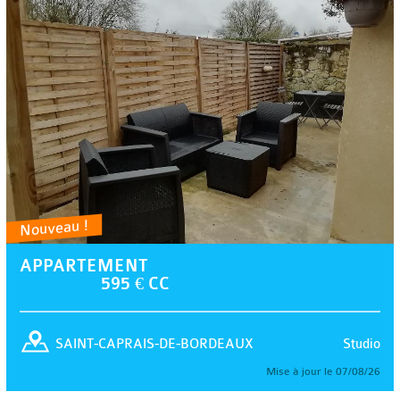
Nouveau !
APPARTEMENT
595 € CC
Studio
SAINT-CAPRAIS-DE-BORDEAUX
Mise à jour le 07/08/26