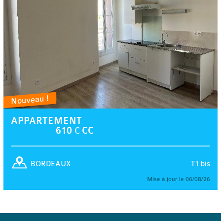
Nouveau !
APPARTEMENT
610 € CC
T1 bis
BORDEAUX
Mise à jour le 06/08/26