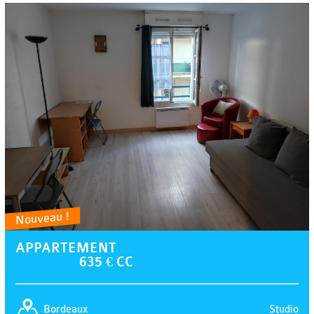
Nouveau !
APPARTEMENT
635 € CC
Studio
Bordeaux