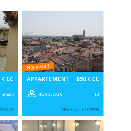
Nouveau !
 € CC
APPARTEMENT
850 € CC
Studio
T2
BORDEAUX
 07/08/26
Mise à jour le 07/08/26