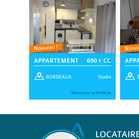
Nouveau !
Nouve
APPARTEMENT
690 € CC
APP
Studio
BORDEAUX
Mise à jour le 07/08/26
LOCATAIR