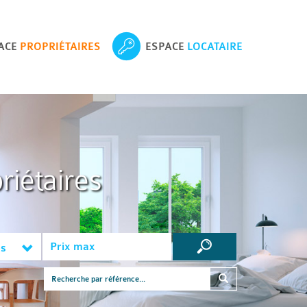
ACE
PROPRIÉTAIRES
ESPACE
LOCATAIRE
riétaires
es