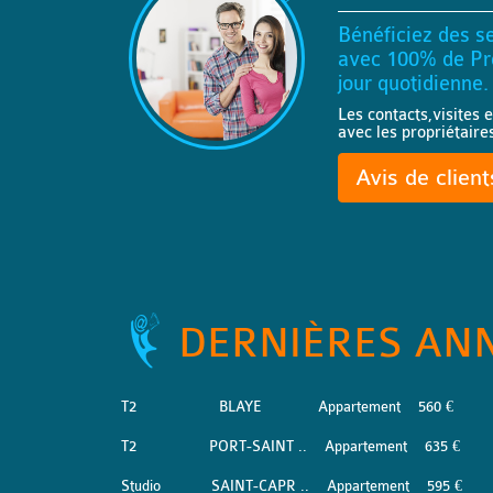
Bénéficiez des se
avec 100% de Pro
jour quotidienne.
Les contacts,visites e
avec les propriétaire
Avis de clien
DERNIÈRES AN
T2
BLAYE
Appartement
560 €
T2
PORT-SAINT ..
Appartement
635 €
Studio
SAINT-CAPR ..
Appartement
595 €