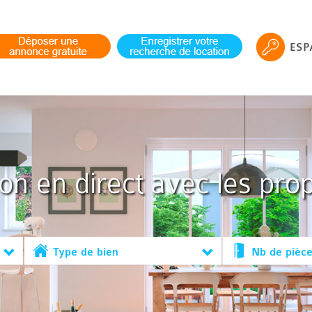
ESP
ion en direct avec les prop
Type de bien
Nb de pièc