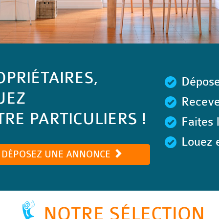
OPRIÉTAIRES,
Dépose
UEZ
Recevez
RE PARTICULIERS !
Faites 
Louez e
DÉPOSEZ UNE ANNONCE
NOTRE SÉLECTION