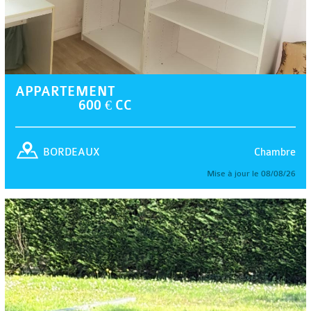
APPARTEMENT
600 € CC
Chambre
BORDEAUX
Mise à jour le 08/08/26