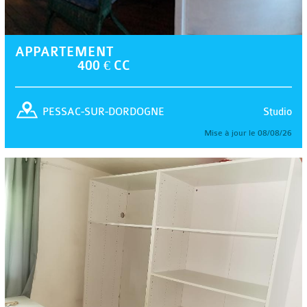
APPARTEMENT
400 € CC
Studio
PESSAC-SUR-DORDOGNE
Mise à jour le 08/08/26