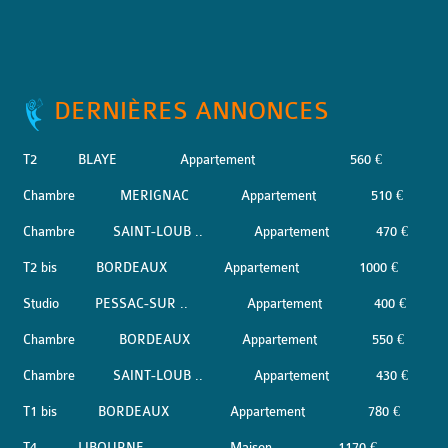
DERNIÈRES ANNONCES
T2
BLAYE
Appartement
560 €
Chambre
MERIGNAC
Appartement
510 €
Chambre
SAINT-LOUB ..
Appartement
470 €
T2 bis
BORDEAUX
Appartement
1000 €
Studio
PESSAC-SUR ..
Appartement
400 €
Chambre
BORDEAUX
Appartement
550 €
Chambre
SAINT-LOUB ..
Appartement
430 €
T1 bis
BORDEAUX
Appartement
780 €
T4
LIBOURNE
Maison
1170 €