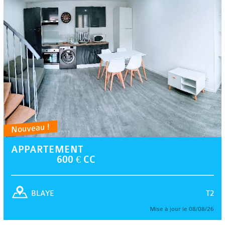
Nouveau !
APPARTEMENT
600 € CC
T2
BLAYE
Mise à jour le 08/08/26