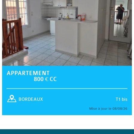
APPARTEMENT
800 € CC
T1 bis
BORDEAUX
Mise à jour le 08/08/26