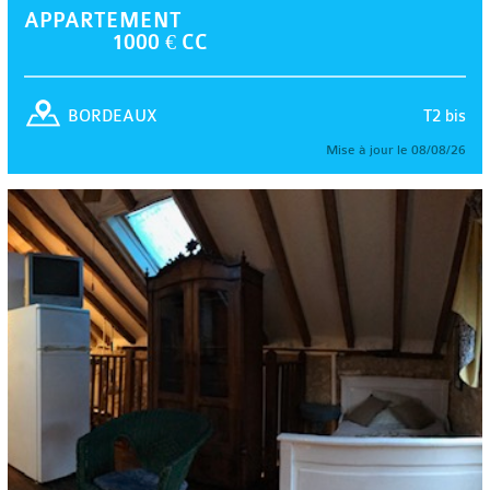
APPARTEMENT
1000 € CC
T2 bis
BORDEAUX
Mise à jour le 08/08/26