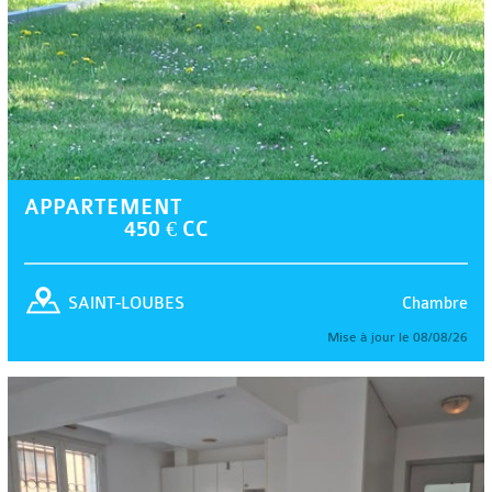
APPARTEMENT
450 € CC
Chambre
SAINT-LOUBES
Mise à jour le 08/08/26