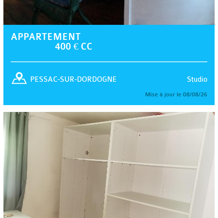
APPARTEMENT
400 € CC
Studio
PESSAC-SUR-DORDOGNE
Mise à jour le 08/08/26