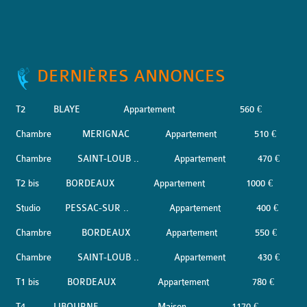
DERNIÈRES ANNONCES
T2
BLAYE
Appartement
560 €
Chambre
MERIGNAC
Appartement
510 €
Chambre
SAINT-LOUB ..
Appartement
470 €
T2 bis
BORDEAUX
Appartement
1000 €
Studio
PESSAC-SUR ..
Appartement
400 €
Chambre
BORDEAUX
Appartement
550 €
Chambre
SAINT-LOUB ..
Appartement
430 €
T1 bis
BORDEAUX
Appartement
780 €
T4
LIBOURNE
Maison
1170 €