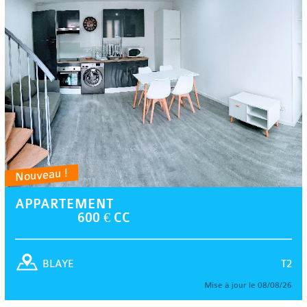
Nouveau !
APPARTEMENT
600 € CC
T2
BLAYE
Mise à jour le 08/08/26