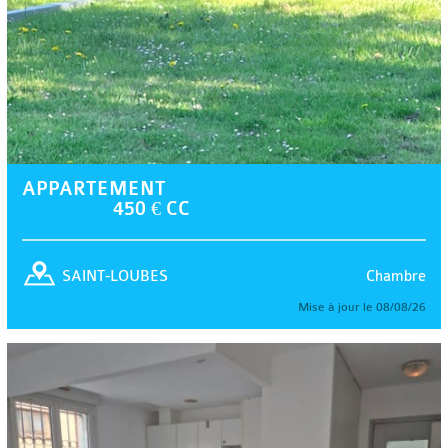
APPARTEMENT
450 € CC
Chambre
SAINT-LOUBES
Mise à jour le 08/08/26