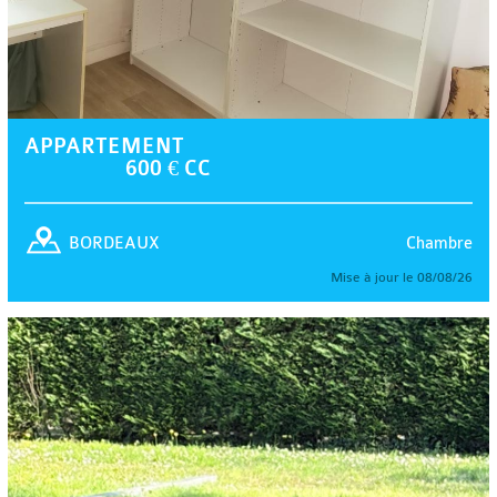
APPARTEMENT
600 € CC
Chambre
BORDEAUX
Mise à jour le 08/08/26