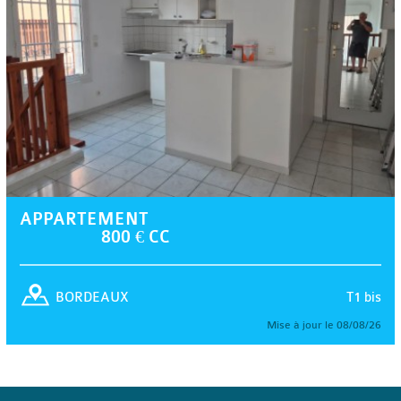
APPARTEMENT
800 € CC
T1 bis
BORDEAUX
Mise à jour le 08/08/26