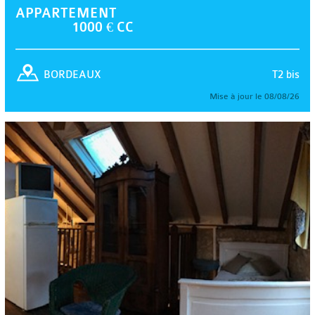
APPARTEMENT
1000 € CC
T2 bis
BORDEAUX
Mise à jour le 08/08/26