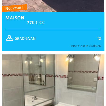
Nouveau !
MAISON
770 € CC
T2
GRADIGNAN
Mise à jour le 07/08/26