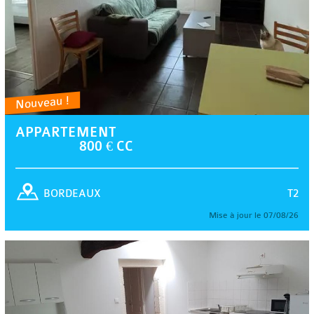
Nouveau !
APPARTEMENT
800 € CC
T2
BORDEAUX
Mise à jour le 07/08/26