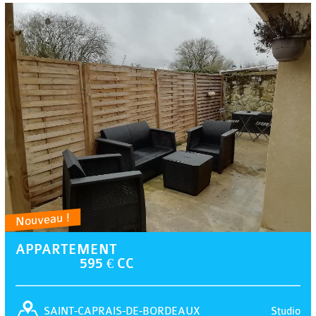
Nouveau !
APPARTEMENT
595 € CC
Studio
SAINT-CAPRAIS-DE-BORDEAUX