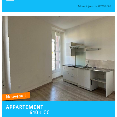
Mise à jour le 07/08/26
Nouveau !
APPARTEMENT
610 € CC