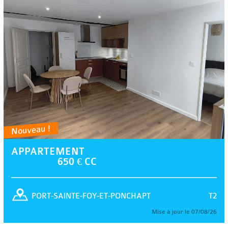
Nouveau !
APPARTEMENT
650 € CC
T2
PORT-SAINTE-FOY-ET-PONCHAPT
Mise à jour le 07/08/26