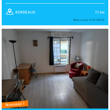
T1 bis
BORDEAUX
Mise à jour le 07/08/26
Nouveau !