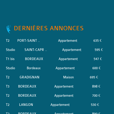
DERNIÈRES ANNONCES
T2
PORT-SAINT ..
Appartement
635 €
Studio
SAINT-CAPR ..
Appartement
595 €
T1 bis
BORDEAUX
Appartement
547 €
Studio
Bordeaux
Appartement
600 €
T2
GRADIGNAN
Maison
695 €
T3
BORDEAUX
Appartement
898 €
T2
BORDEAUX
Appartement
700 €
T2
LANGON
Appartement
530 €
T2
BORDEAUX
Appartement
890 €