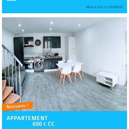
Mise à jour le 09/08/26
Nouveau !
APPARTEMENT
600 € CC