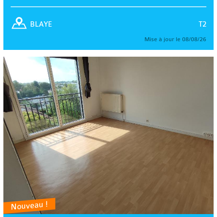
T2
BLAYE
Mise à jour le 08/08/26
Nouveau !