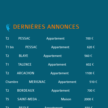
DERNIÈRES ANNONCES
T2
PESSAC
Appartement
700 €
T1 bis
PESSAC
Appartement
620 €
T2
BLAYE
Appartement
560 €
T1
TALENCE
Appartement
602 €
T2
ARCACHON
Appartement
1100 €
Chambre
MERIGNAC
Appartement
510 €
T2
BORDEAUX
Appartement
700 €
T5
SAINT-MEDA ..
Maison
2000 €
T3
REOLE
Appartement
550 €