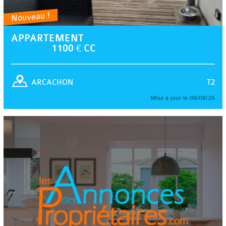
Nouveau !
APPARTEMENT
1100 € CC
T2
ARCACHON
Mise à jour le 08/08/26