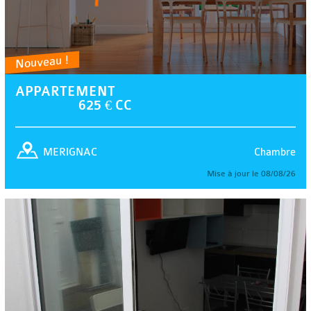
Nouveau !
APPARTEMENT
625 € CC
Chambre
MERIGNAC
Mise à jour le 08/08/26