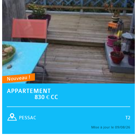
Nouveau !
APPARTEMENT
830 € CC
T2
PESSAC
Mise à jour le 09/08/26