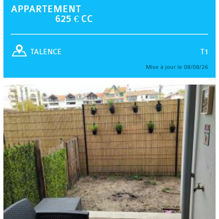
APPARTEMENT
625 € CC
T1
TALENCE
Mise à jour le 08/08/26