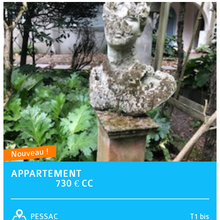
Nouveau !
APPARTEMENT
730 € CC
T1 bis
PESSAC