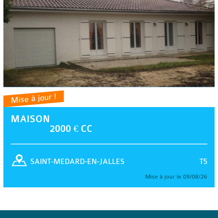
Mise à jour !
MAISON
2000 € CC
T5
SAINT-MEDARD-EN-JALLES
Mise à jour le 09/08/26