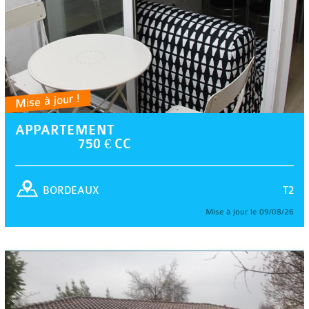
Mise à jour !
APPARTEMENT
750 € CC
T2
BORDEAUX
Mise à jour le 09/08/26