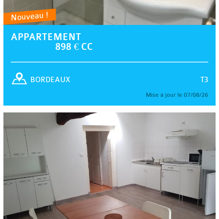
Nouveau !
APPARTEMENT
898 € CC
T3
BORDEAUX
Mise à jour le 07/08/26