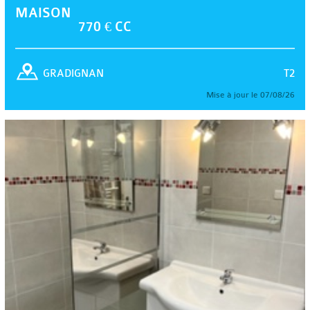
MAISON
770 € CC
T2
GRADIGNAN
Mise à jour le 07/08/26