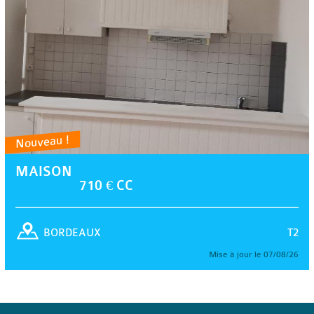
Nouveau !
MAISON
710 € CC
T2
BORDEAUX
Mise à jour le 07/08/26