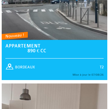
Nouveau !
APPARTEMENT
890 € CC
T2
BORDEAUX
Mise à jour le 07/08/26