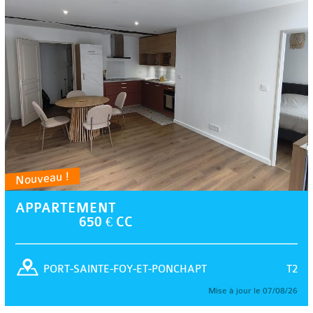
Nouveau !
APPARTEMENT
650 € CC
T2
PORT-SAINTE-FOY-ET-PONCHAPT
Mise à jour le 07/08/26