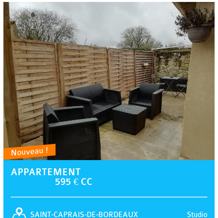
Nouveau !
APPARTEMENT
595 € CC
Studio
SAINT-CAPRAIS-DE-BORDEAUX