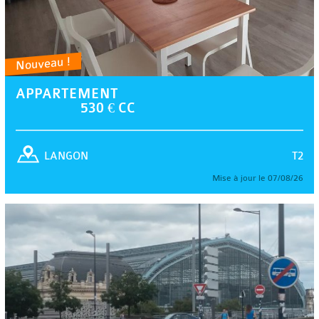
Nouveau !
APPARTEMENT
530 € CC
T2
LANGON
Mise à jour le 07/08/26