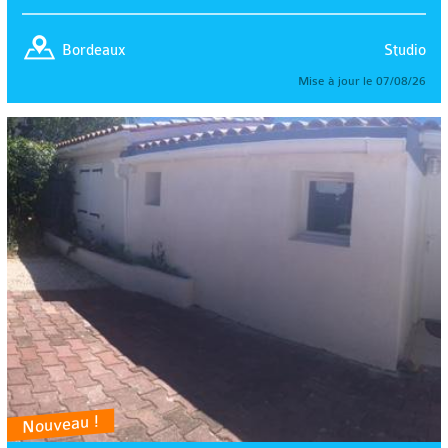
Studio
Bordeaux
Mise à jour le 07/08/26
Nouveau !