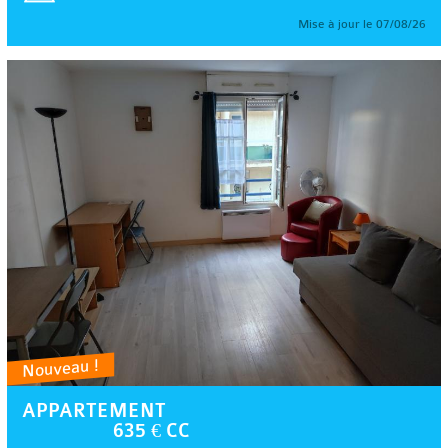
Mise à jour le 07/08/26
Nouveau !
APPARTEMENT
635 € CC