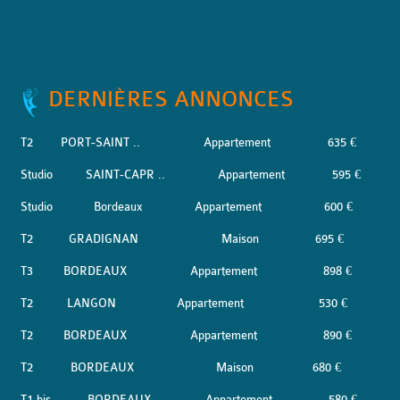
DERNIÈRES ANNONCES
T2
PORT-SAINT ..
Appartement
635 €
Studio
SAINT-CAPR ..
Appartement
595 €
Studio
Bordeaux
Appartement
600 €
T2
GRADIGNAN
Maison
695 €
T3
BORDEAUX
Appartement
898 €
T2
LANGON
Appartement
530 €
T2
BORDEAUX
Appartement
890 €
T2
BORDEAUX
Maison
680 €
T1 bis
BORDEAUX
Appartement
580 €