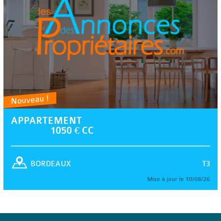
Nouveau !
APPARTEMENT
1050 € CC
T3
BORDEAUX
Mise à jour le 10/08/26