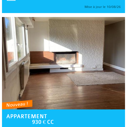
Mise à jour le 10/08/26
Nouveau !
APPARTEMENT
930 € CC