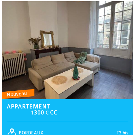
Nouveau !
APPARTEMENT
1300 € CC
T3 bis
BORDEAUX