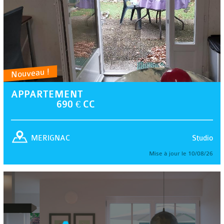
Nouveau !
APPARTEMENT
690 € CC
Studio
MERIGNAC
Mise à jour le 10/08/26