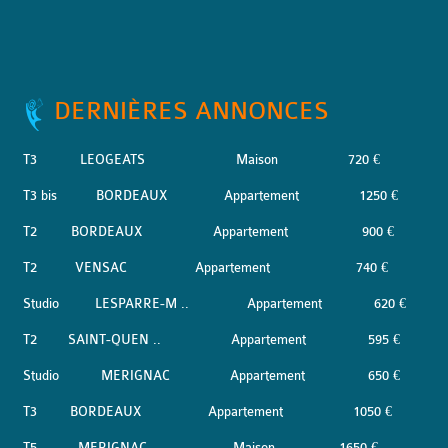
DERNIÈRES ANNONCES
T3
LEOGEATS
Maison
720 €
T3 bis
BORDEAUX
Appartement
1250 €
T2
BORDEAUX
Appartement
900 €
T2
VENSAC
Appartement
740 €
Studio
LESPARRE-M ..
Appartement
620 €
T2
SAINT-QUEN ..
Appartement
595 €
Studio
MERIGNAC
Appartement
650 €
T3
BORDEAUX
Appartement
1050 €
T5
MERIGNAC
Maison
1650 €