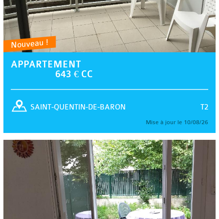
Nouveau !
APPARTEMENT
643 € CC
T2
SAINT-QUENTIN-DE-BARON
Mise à jour le 10/08/26