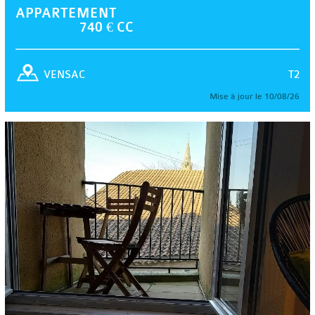
APPARTEMENT
740 € CC
T2
VENSAC
Mise à jour le 10/08/26