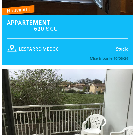
Nouveau !
APPARTEMENT
620 € CC
Studio
LESPARRE-MEDOC
Mise à jour le 10/08/26