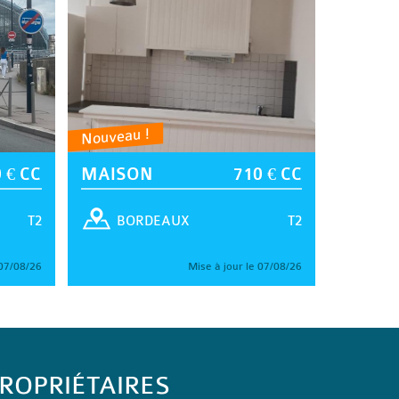
Nouveau !
 € CC
MAISON
710 € CC
T2
T2
BORDEAUX
 07/08/26
Mise à jour le 07/08/26
ROPRIÉTAIRES