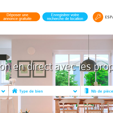
ESP
ion en direct avec les prop
Type de bien
Nb de pièc