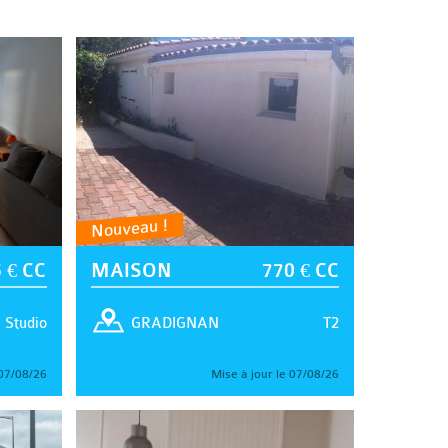
Nouveau !
 € CC
MAISON
770 € CC
Studio
T2
GRADIGNAN
 07/08/26
Mise à jour le 07/08/26