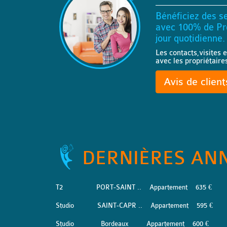
Bénéficiez des se
avec 100% de Pro
jour quotidienne.
Les contacts,visites e
avec les propriétaire
Avis de clien
DERNIÈRES AN
T2
PORT-SAINT ..
Appartement
635 €
Studio
SAINT-CAPR ..
Appartement
595 €
Studio
Bordeaux
Appartement
600 €