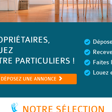
OPRIÉTAIRES,
Dépose
UEZ
Recevez
RE PARTICULIERS !
Faites 
Louez e
DÉPOSEZ UNE ANNONCE
NOTRE SÉLECTION