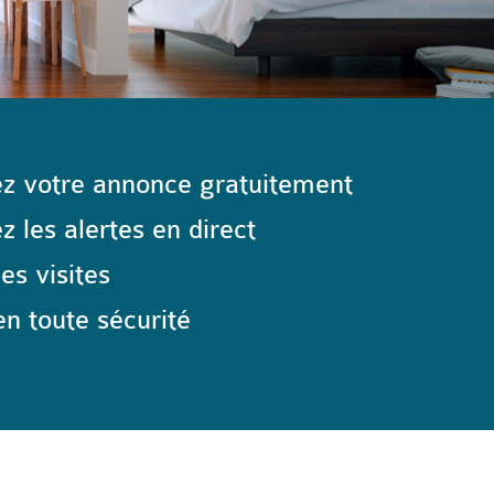
z votre annonce gratuitement
 les alertes en direct
les visites
n toute sécurité