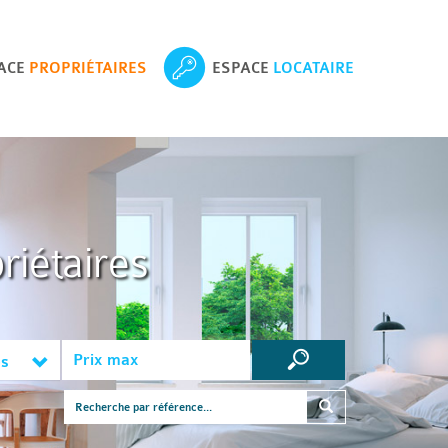
ACE
PROPRIÉTAIRES
ESPACE
LOCATAIRE
riétaires
es