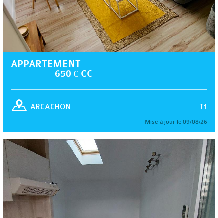
APPARTEMENT
650 € CC
T1
ARCACHON
Mise à jour le 09/08/26