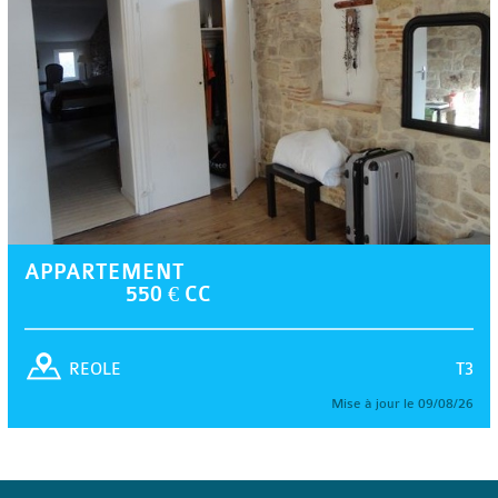
APPARTEMENT
550 € CC
T3
REOLE
Mise à jour le 09/08/26