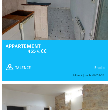
APPARTEMENT
455 € CC
Studio
TALENCE
Mise à jour le 09/08/26