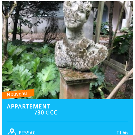
Nouveau !
APPARTEMENT
730 € CC
T1 bis
PESSAC