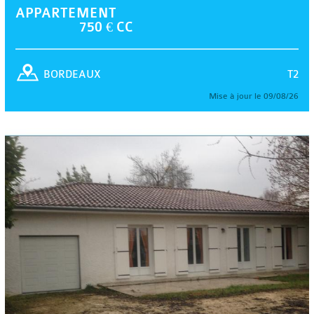
APPARTEMENT
750 € CC
T2
BORDEAUX
Mise à jour le 09/08/26