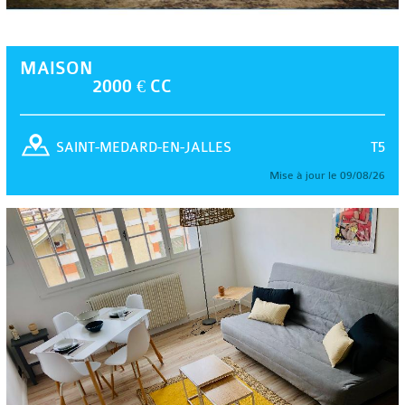
MAISON
2000 € CC
T5
SAINT-MEDARD-EN-JALLES
Mise à jour le 09/08/26