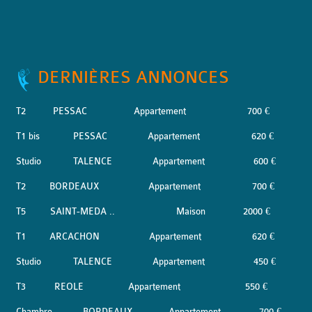
DERNIÈRES ANNONCES
T2
PESSAC
Appartement
700 €
T1 bis
PESSAC
Appartement
620 €
Studio
TALENCE
Appartement
600 €
T2
BORDEAUX
Appartement
700 €
T5
SAINT-MEDA ..
Maison
2000 €
T1
ARCACHON
Appartement
620 €
Studio
TALENCE
Appartement
450 €
T3
REOLE
Appartement
550 €
Chambre
BORDEAUX
Appartement
700 €