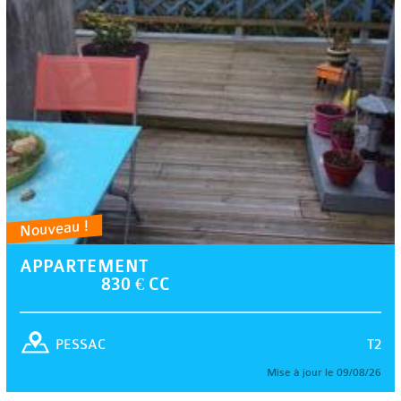
Nouveau !
APPARTEMENT
830 € CC
T2
PESSAC
Mise à jour le 09/08/26