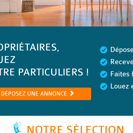
OPRIÉTAIRES,
Dépose
UEZ
Recevez
RE PARTICULIERS !
Faites 
Louez e
DÉPOSEZ UNE ANNONCE
NOTRE SÉLECTION