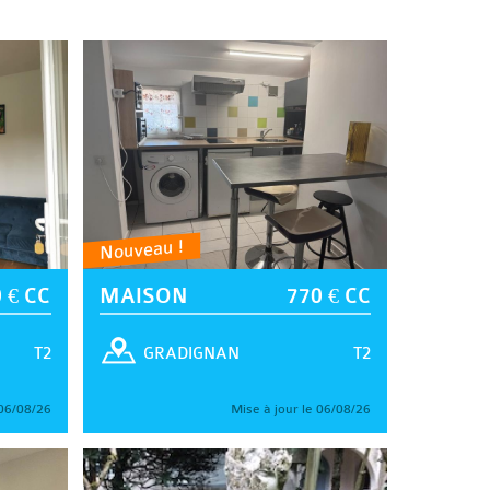
Nouveau !
 € CC
MAISON
770 € CC
T2
T2
GRADIGNAN
 06/08/26
Mise à jour le 06/08/26