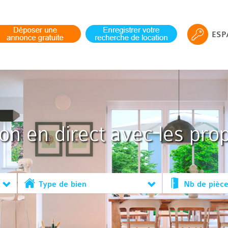
ESP
ion en direct avec les prop
Type de bien
Nb de pièc