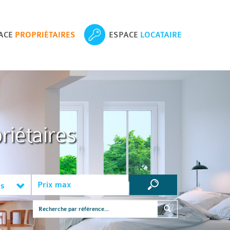
ACE
PROPRIÉTAIRES
ESPACE
LOCATAIRE
riétaires
es