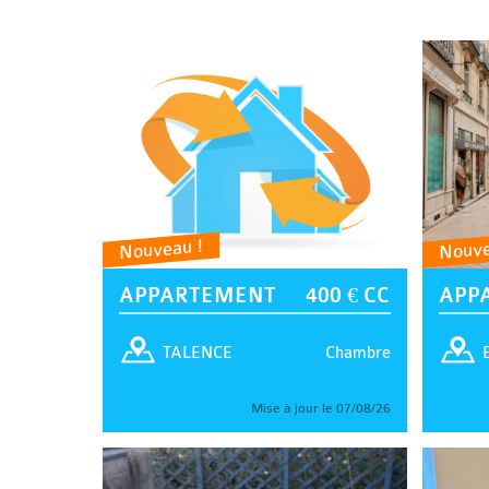
Nouveau !
Nouve
APPARTEMENT
400 € CC
APP
Chambre
TALENCE
Mise à jour le 07/08/26