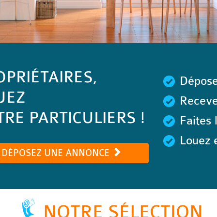
OPRIÉTAIRES,
Dépose
UEZ
Recevez
RE PARTICULIERS !
Faites 
Louez e
DÉPOSEZ UNE ANNONCE
NOTRE SÉLECTION