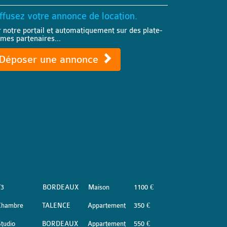
ffusez votre annonce de location.
r notre portail et automatiquement sur des plate-
rmes partenaires...
Déposer une annonce
T3
BORDEAUX
Maison
1100 €
Chambre
TALENCE
Appartement
350 €
tudio
BORDEAUX
Appartement
550 €