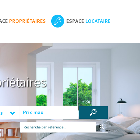
ACE
PROPRIÉTAIRES
ESPACE
LOCATAIRE
riétaires
es