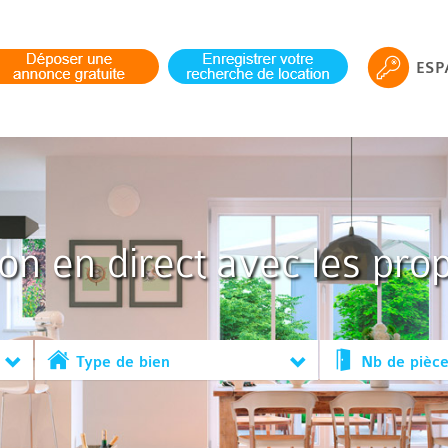
ESP
ion en direct avec les prop
Type de bien
Nb de pièc