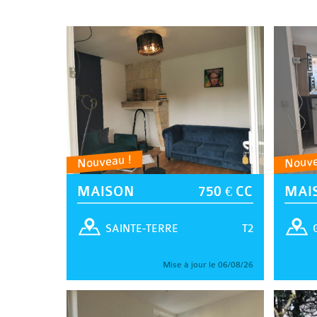
Nouveau !
Nouve
MAISON
750 € CC
MAI
T2
SAINTE-TERRE
Mise à jour le 06/08/26