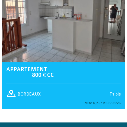
APPARTEMENT
800 € CC
T1 bis
BORDEAUX
Mise à jour le 08/08/26