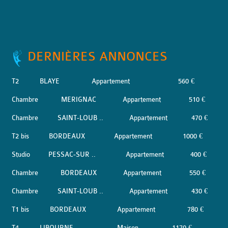
DERNIÈRES ANNONCES
T2
BLAYE
Appartement
560 €
Chambre
MERIGNAC
Appartement
510 €
Chambre
SAINT-LOUB ..
Appartement
470 €
T2 bis
BORDEAUX
Appartement
1000 €
Studio
PESSAC-SUR ..
Appartement
400 €
Chambre
BORDEAUX
Appartement
550 €
Chambre
SAINT-LOUB ..
Appartement
430 €
T1 bis
BORDEAUX
Appartement
780 €
T4
LIBOURNE
Maison
1170 €