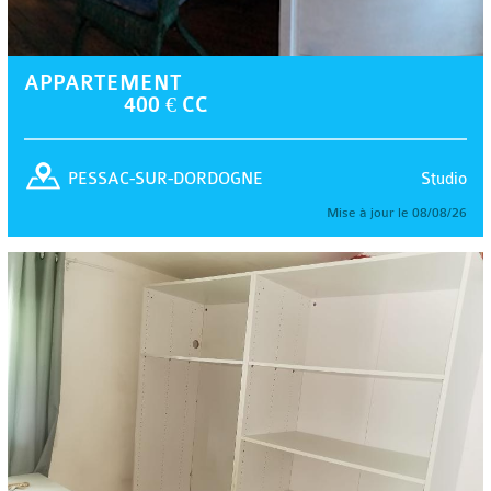
APPARTEMENT
400 € CC
Studio
PESSAC-SUR-DORDOGNE
Mise à jour le 08/08/26