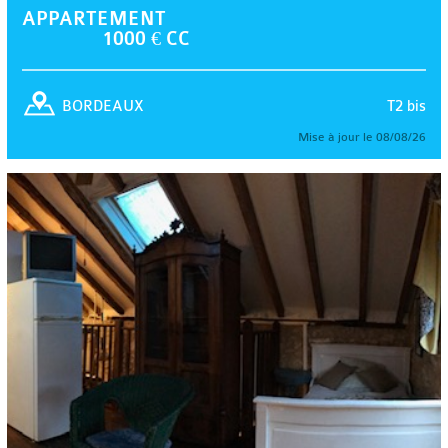
APPARTEMENT
1000 € CC
T2 bis
BORDEAUX
Mise à jour le 08/08/26