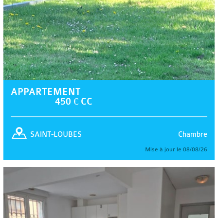
APPARTEMENT
450 € CC
Chambre
SAINT-LOUBES
Mise à jour le 08/08/26