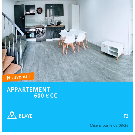
Nouveau !
APPARTEMENT
600 € CC
T2
BLAYE
Mise à jour le 08/08/26