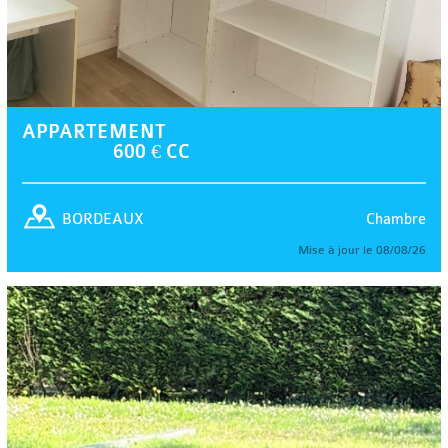
APPARTEMENT
600 € CC
Chambre
BORDEAUX
Mise à jour le 08/08/26