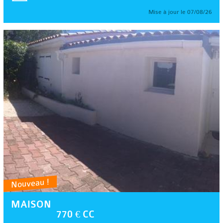
Mise à jour le 07/08/26
Nouveau !
MAISON
770 € CC