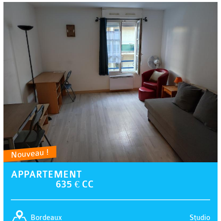
Nouveau !
APPARTEMENT
635 € CC
Studio
Bordeaux