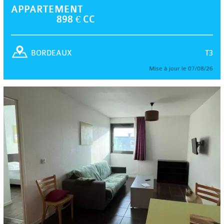
APPARTEMENT
898 € CC
T3
BORDEAUX
Mise à jour le 07/08/26