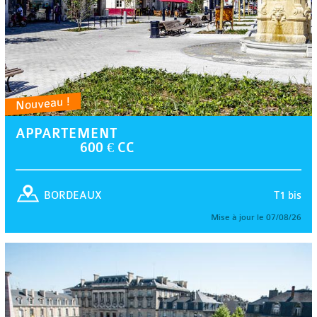
Nouveau !
APPARTEMENT
600 € CC
T1 bis
BORDEAUX
Mise à jour le 07/08/26