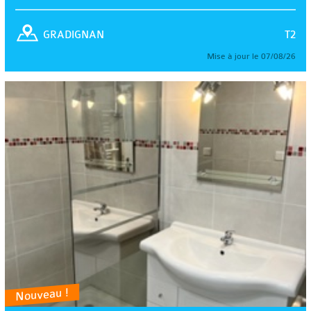
T2
GRADIGNAN
Mise à jour le 07/08/26
Nouveau !