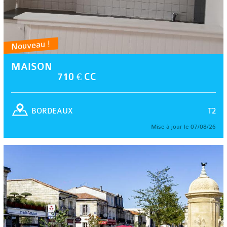
Nouveau !
MAISON
710 € CC
T2
BORDEAUX
Mise à jour le 07/08/26