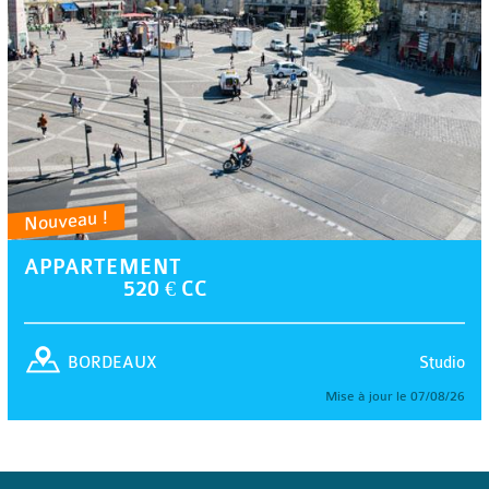
Nouveau !
APPARTEMENT
520 € CC
Studio
BORDEAUX
Mise à jour le 07/08/26