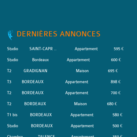
DERNIÈRES ANNONCES
Studio
SAINT-CAPR ..
Appartement
595 €
Studio
Bordeaux
Appartement
600 €
T2
GRADIGNAN
Maison
695 €
T3
BORDEAUX
Appartement
898 €
T2
BORDEAUX
Appartement
700 €
T2
BORDEAUX
Maison
680 €
T1 bis
BORDEAUX
Appartement
580 €
Studio
BORDEAUX
Appartement
500 €
Chambre
TALENCE
Appartement
350 €