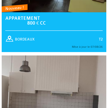
Nouveau !
APPARTEMENT
800 € CC
T2
BORDEAUX
Mise à jour le 07/08/26