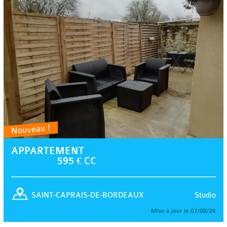
Nouveau !
APPARTEMENT
595 € CC
Studio
SAINT-CAPRAIS-DE-BORDEAUX
Mise à jour le 07/08/26