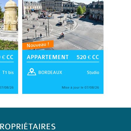
Nouveau !
 € CC
APPARTEMENT
520 € CC
T1 bis
Studio
BORDEAUX
 07/08/26
Mise à jour le 07/08/26
ROPRIÉTAIRES