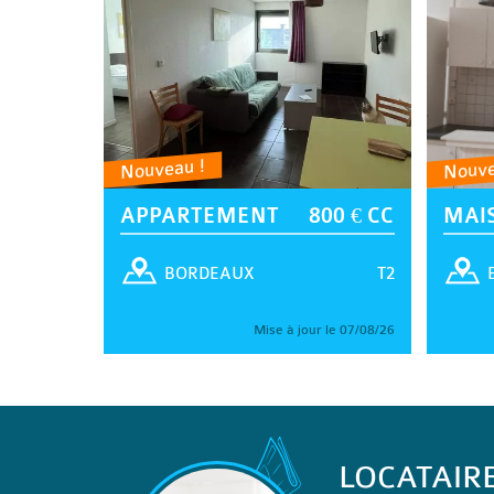
Nouveau !
Nouve
APPARTEMENT
800 € CC
MAI
T2
BORDEAUX
Mise à jour le 07/08/26
LOCATAIR