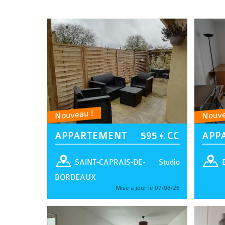
Nouveau !
Nouve
APPARTEMENT
595 € CC
APP
Studio
SAINT-CAPRAIS-DE-
BORDEAUX
Mise à jour le 07/08/26