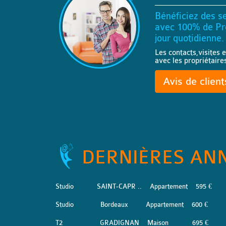
Bénéficiez des se
avec 100% de Pro
jour quotidienne.
Les contacts,visites e
avec les propriétaire
Avis de clien
DERNIÈRES AN
Studio
SAINT-CAPR ..
Appartement
595 €
Studio
Bordeaux
Appartement
600 €
T2
GRADIGNAN
Maison
695 €