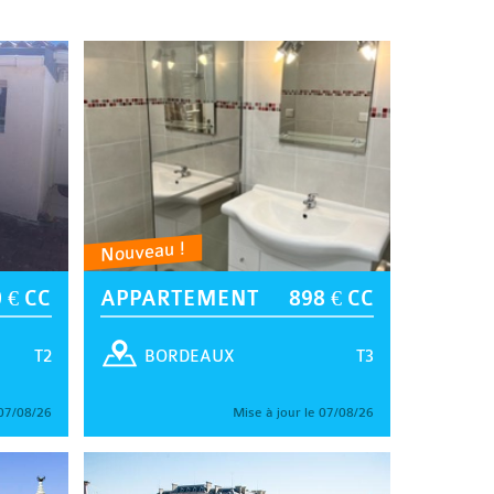
Nouveau !
 € CC
APPARTEMENT
898 € CC
T2
T3
BORDEAUX
 07/08/26
Mise à jour le 07/08/26