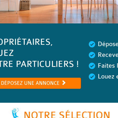
OPRIÉTAIRES,
Dépose
UEZ
Recevez
RE PARTICULIERS !
Faites 
Louez e
DÉPOSEZ UNE ANNONCE
NOTRE SÉLECTION