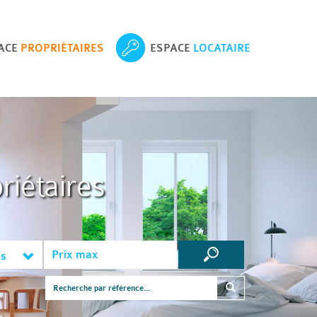
ACE
PROPRIÉTAIRES
ESPACE
LOCATAIRE
riétaires
es