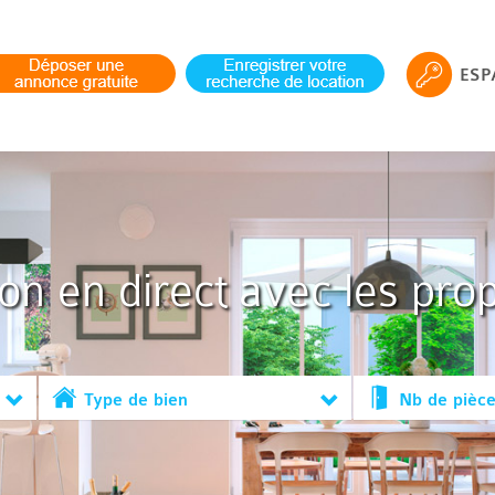
ESP
ion en direct avec les prop
Type de bien
Nb de pièc