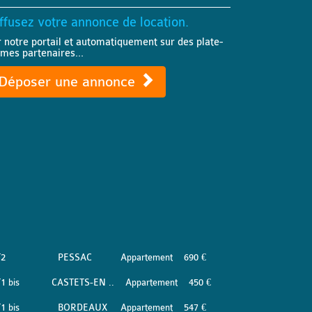
ffusez votre annonce de location.
r notre portail et automatiquement sur des plate-
rmes partenaires...
Déposer une annonce
T2
PESSAC
Appartement
690 €
1 bis
CASTETS-EN ..
Appartement
450 €
1 bis
BORDEAUX
Appartement
547 €