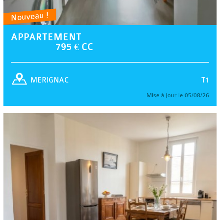
Nouveau !
APPARTEMENT
795 € CC
T1
MERIGNAC
Mise à jour le 05/08/26