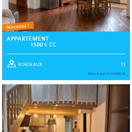
Nouveau !
APPARTEMENT
1500 € CC
T3
BORDEAUX
Mise à jour le 05/08/26