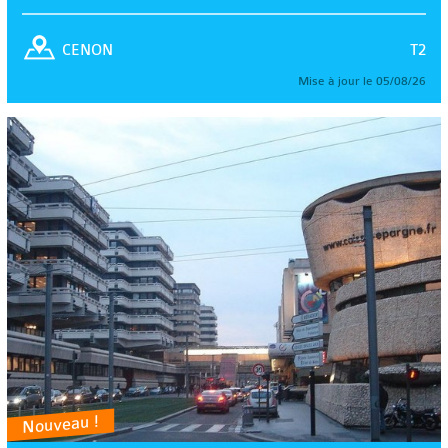
T2
CENON
Mise à jour le 05/08/26
Nouveau !