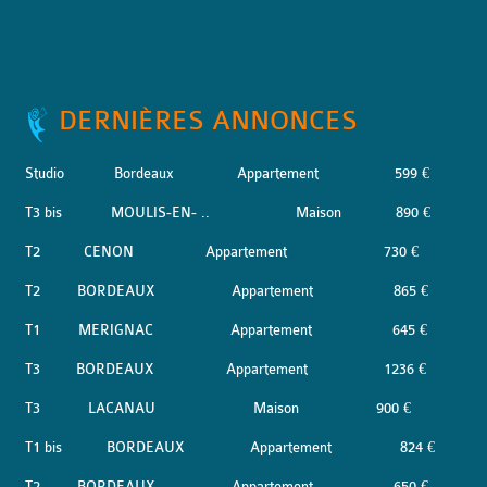
DERNIÈRES ANNONCES
Studio
Bordeaux
Appartement
599 €
T3 bis
MOULIS-EN- ..
Maison
890 €
T2
CENON
Appartement
730 €
T2
BORDEAUX
Appartement
865 €
T1
MERIGNAC
Appartement
645 €
T3
BORDEAUX
Appartement
1236 €
T3
LACANAU
Maison
900 €
T1 bis
BORDEAUX
Appartement
824 €
T2
BORDEAUX
Appartement
650 €