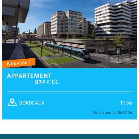
Nouveau !
APPARTEMENT
874 € CC
T1 bis
BORDEAUX
Mise à jour le 05/08/26