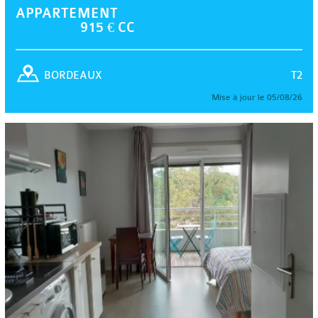
APPARTEMENT
915 € CC
T2
BORDEAUX
Mise à jour le 05/08/26