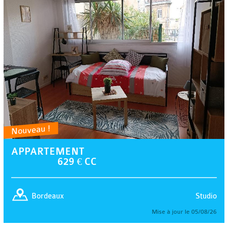
Nouveau !
APPARTEMENT
629 € CC
Studio
Bordeaux
Mise à jour le 05/08/26