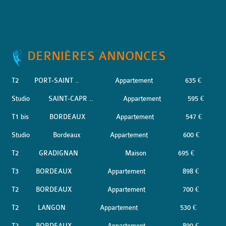
DERNIÈRES ANNONCES
T2
PORT-SAINT ..
Appartement
635 €
Studio
SAINT-CAPR ..
Appartement
595 €
T1 bis
BORDEAUX
Appartement
547 €
Studio
Bordeaux
Appartement
600 €
T2
GRADIGNAN
Maison
695 €
T3
BORDEAUX
Appartement
898 €
T2
BORDEAUX
Appartement
700 €
T2
LANGON
Appartement
530 €
T2
BORDEAUX
Appartement
890 €