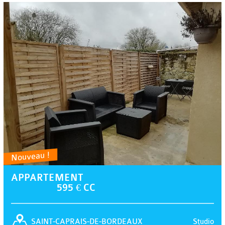
Nouveau !
APPARTEMENT
595 € CC
Studio
SAINT-CAPRAIS-DE-BORDEAUX