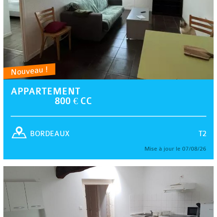
Nouveau !
APPARTEMENT
800 € CC
T2
BORDEAUX
Mise à jour le 07/08/26