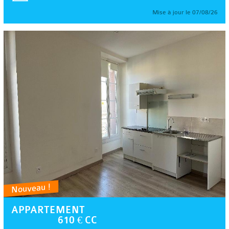
Mise à jour le 07/08/26
Nouveau !
APPARTEMENT
610 € CC