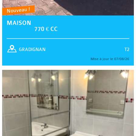
Nouveau !
MAISON
770 € CC
T2
GRADIGNAN
Mise à jour le 07/08/26