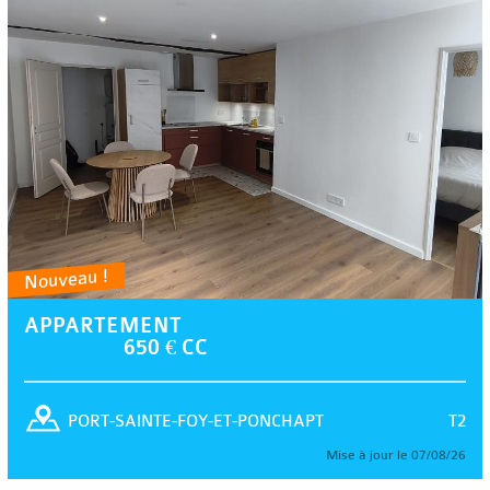
Nouveau !
APPARTEMENT
650 € CC
T2
PORT-SAINTE-FOY-ET-PONCHAPT
Mise à jour le 07/08/26