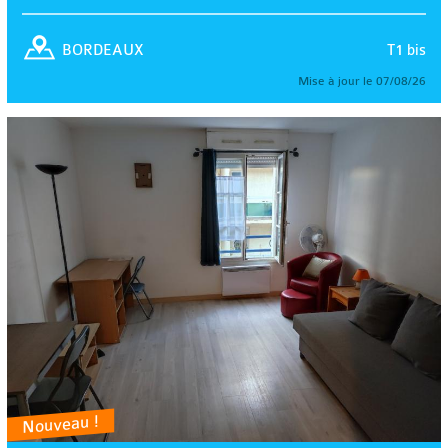
T1 bis
BORDEAUX
Mise à jour le 07/08/26
Nouveau !