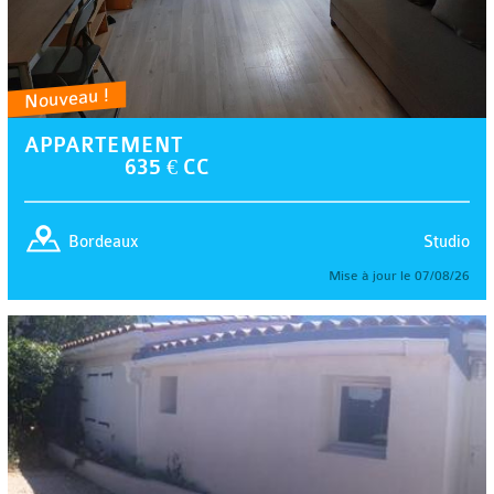
Nouveau !
APPARTEMENT
635 € CC
Studio
Bordeaux
Mise à jour le 07/08/26