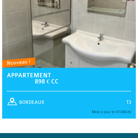
Nouveau !
APPARTEMENT
898 € CC
T3
BORDEAUX
Mise à jour le 07/08/26