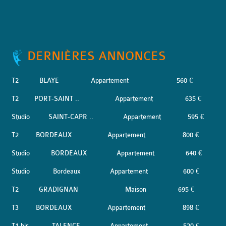
DERNIÈRES ANNONCES
T2
BLAYE
Appartement
560 €
T2
PORT-SAINT ..
Appartement
635 €
Studio
SAINT-CAPR ..
Appartement
595 €
T2
BORDEAUX
Appartement
800 €
Studio
BORDEAUX
Appartement
640 €
Studio
Bordeaux
Appartement
600 €
T2
GRADIGNAN
Maison
695 €
T3
BORDEAUX
Appartement
898 €
T1 bis
TALENCE
Appartement
520 €