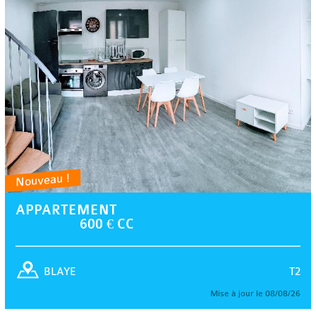
Nouveau !
APPARTEMENT
600 € CC
T2
BLAYE
Mise à jour le 08/08/26