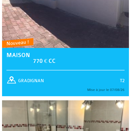
Nouveau !
MAISON
770 € CC
T2
GRADIGNAN
Mise à jour le 07/08/26