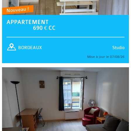
Nouveau !
APPARTEMENT
690 € CC
Studio
BORDEAUX
Mise à jour le 07/08/26