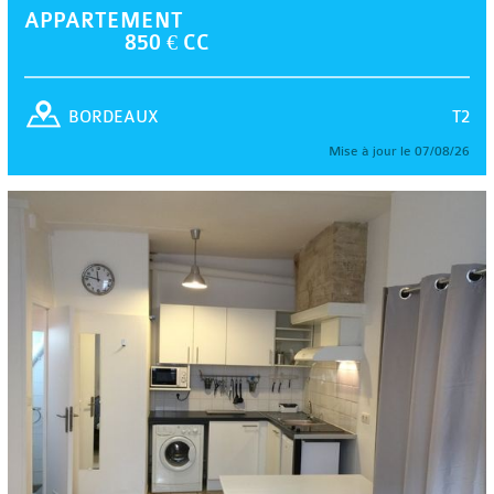
APPARTEMENT
850 € CC
T2
BORDEAUX
Mise à jour le 07/08/26