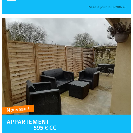
Mise à jour le 07/08/26
Nouveau !
APPARTEMENT
595 € CC