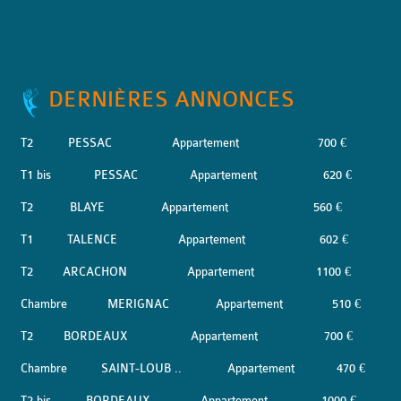
DERNIÈRES ANNONCES
T2
PESSAC
Appartement
700 €
T1 bis
PESSAC
Appartement
620 €
T2
BLAYE
Appartement
560 €
T1
TALENCE
Appartement
602 €
T2
ARCACHON
Appartement
1100 €
Chambre
MERIGNAC
Appartement
510 €
T2
BORDEAUX
Appartement
700 €
Chambre
SAINT-LOUB ..
Appartement
470 €
T2 bis
BORDEAUX
Appartement
1000 €