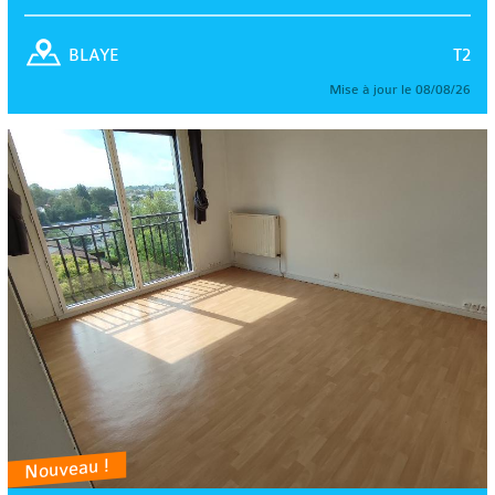
T2
BLAYE
Mise à jour le 08/08/26
Nouveau !