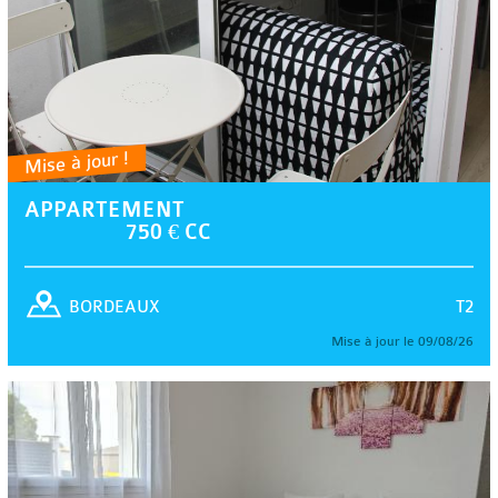
Mise à jour !
APPARTEMENT
750 € CC
T2
BORDEAUX
Mise à jour le 09/08/26