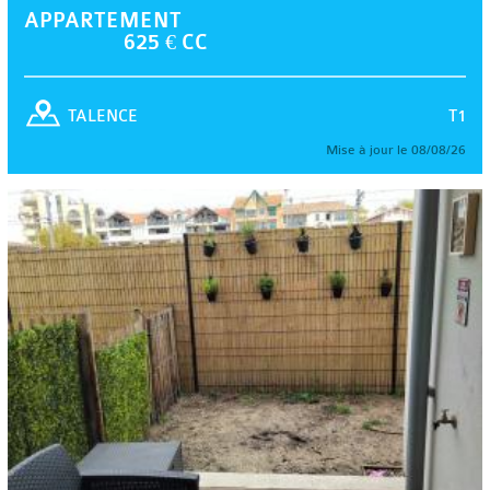
APPARTEMENT
625 € CC
T1
TALENCE
Mise à jour le 08/08/26