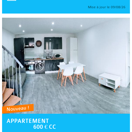
Mise à jour le 09/08/26
Nouveau !
APPARTEMENT
600 € CC