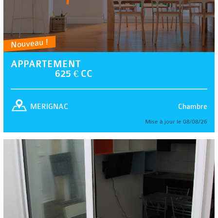
Nouveau !
APPARTEMENT
625 € CC
Chambre
MERIGNAC
Mise à jour le 08/08/26