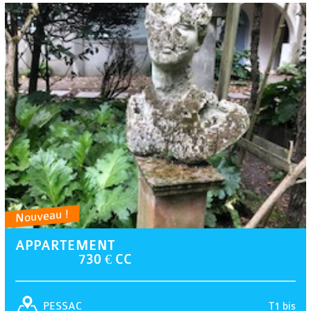
Nouveau !
APPARTEMENT
730 € CC
T1 bis
PESSAC