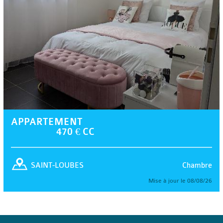
APPARTEMENT
470 € CC
Chambre
SAINT-LOUBES
Mise à jour le 08/08/26