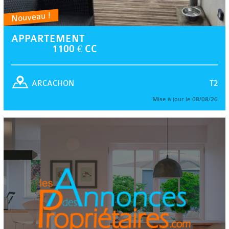
Nouveau !
APPARTEMENT
1100 € CC
T2
ARCACHON
Mise à jour le 08/08/26