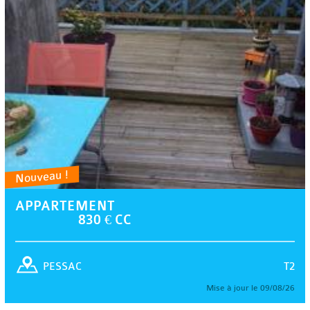
Nouveau !
APPARTEMENT
830 € CC
T2
PESSAC
Mise à jour le 09/08/26