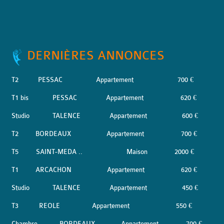
DERNIÈRES ANNONCES
T2
PESSAC
Appartement
700 €
T1 bis
PESSAC
Appartement
620 €
Studio
TALENCE
Appartement
600 €
T2
BORDEAUX
Appartement
700 €
T5
SAINT-MEDA ..
Maison
2000 €
T1
ARCACHON
Appartement
620 €
Studio
TALENCE
Appartement
450 €
T3
REOLE
Appartement
550 €
Chambre
BORDEAUX
Appartement
700 €