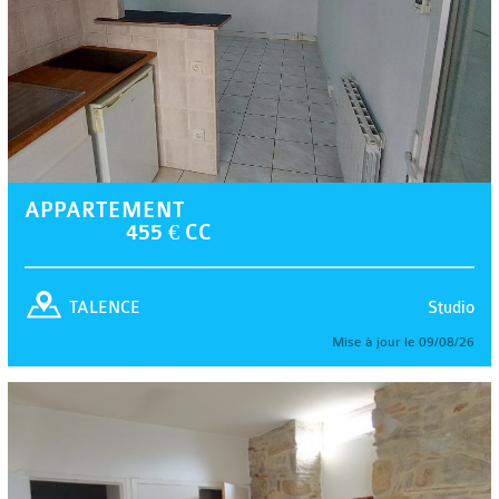
APPARTEMENT
455 € CC
Studio
TALENCE
Mise à jour le 09/08/26