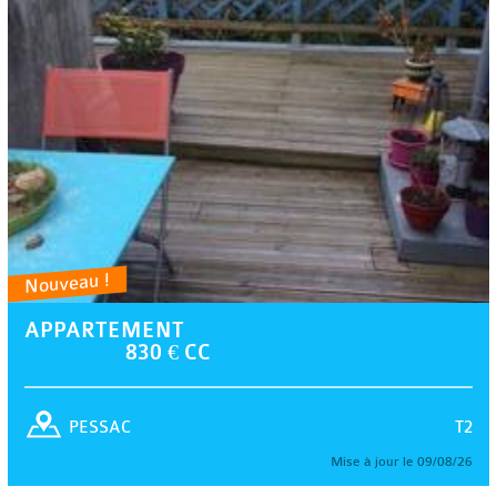
Nouveau !
APPARTEMENT
830 € CC
T2
PESSAC
Mise à jour le 09/08/26