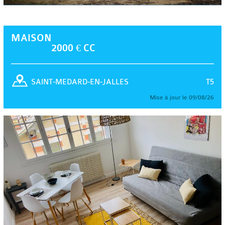
MAISON
2000 € CC
T5
SAINT-MEDARD-EN-JALLES
Mise à jour le 09/08/26