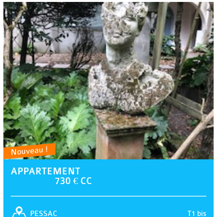
Nouveau !
APPARTEMENT
730 € CC
T1 bis
PESSAC