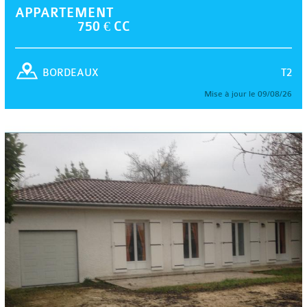
APPARTEMENT
750 € CC
T2
BORDEAUX
Mise à jour le 09/08/26