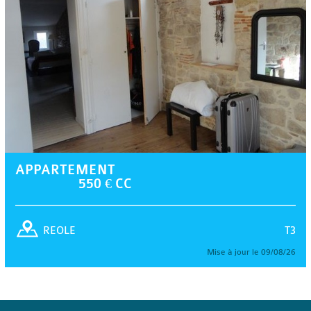
APPARTEMENT
550 € CC
T3
REOLE
Mise à jour le 09/08/26