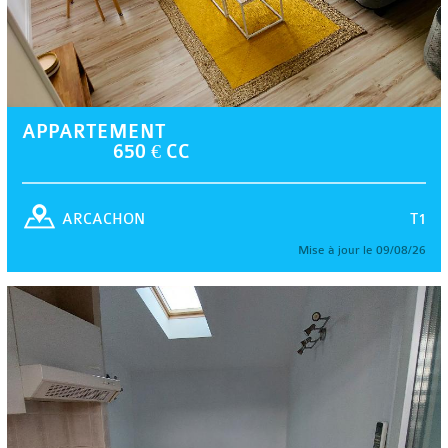
APPARTEMENT
650 € CC
T1
ARCACHON
Mise à jour le 09/08/26