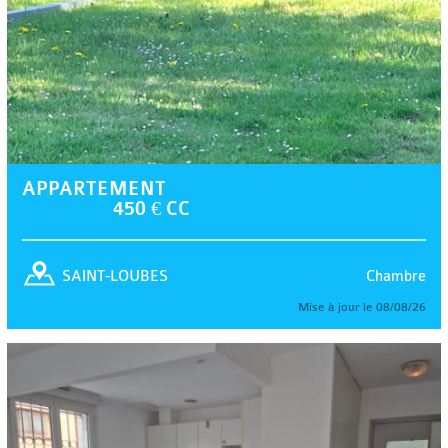
APPARTEMENT
450 € CC
Chambre
SAINT-LOUBES
Mise à jour le 08/08/26