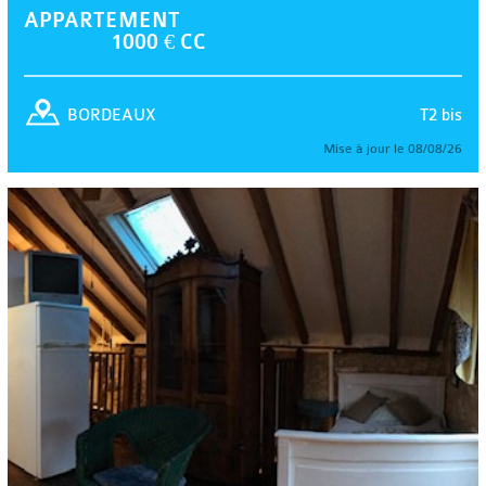
APPARTEMENT
1000 € CC
T2 bis
BORDEAUX
Mise à jour le 08/08/26