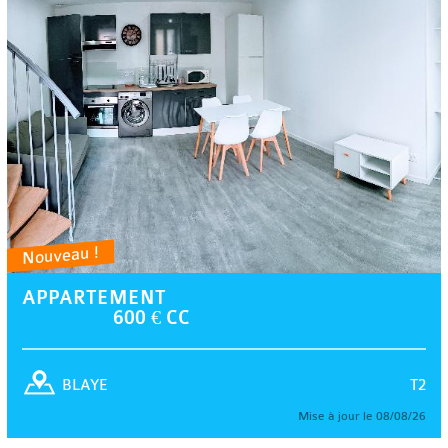
Nouveau !
APPARTEMENT
600 € CC
T2
BLAYE
Mise à jour le 08/08/26