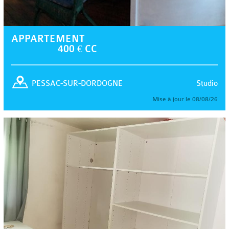
APPARTEMENT
400 € CC
Studio
PESSAC-SUR-DORDOGNE
Mise à jour le 08/08/26