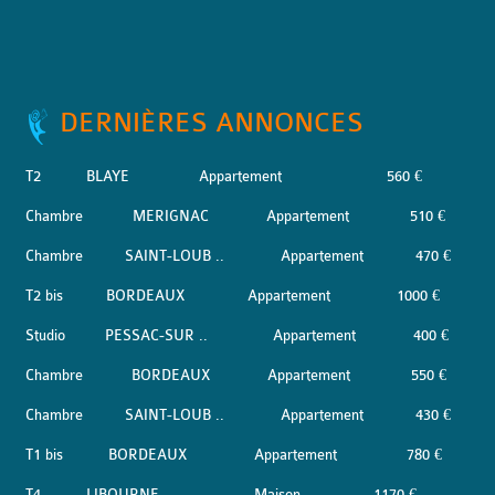
DERNIÈRES ANNONCES
T2
BLAYE
Appartement
560 €
Chambre
MERIGNAC
Appartement
510 €
Chambre
SAINT-LOUB ..
Appartement
470 €
T2 bis
BORDEAUX
Appartement
1000 €
Studio
PESSAC-SUR ..
Appartement
400 €
Chambre
BORDEAUX
Appartement
550 €
Chambre
SAINT-LOUB ..
Appartement
430 €
T1 bis
BORDEAUX
Appartement
780 €
T4
LIBOURNE
Maison
1170 €