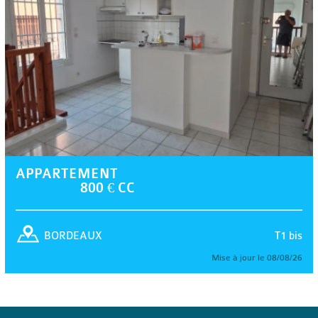
APPARTEMENT
800 € CC
T1 bis
BORDEAUX
Mise à jour le 08/08/26