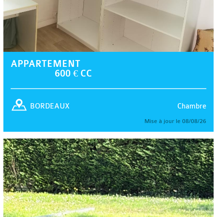
APPARTEMENT
600 € CC
Chambre
BORDEAUX
Mise à jour le 08/08/26