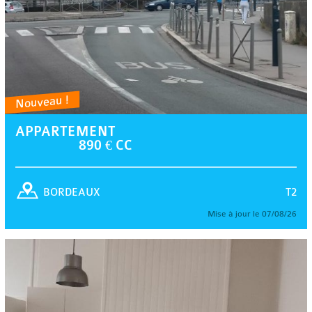
Nouveau !
APPARTEMENT
890 € CC
T2
BORDEAUX
Mise à jour le 07/08/26