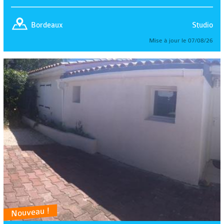
Studio
Bordeaux
Mise à jour le 07/08/26
Nouveau !