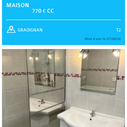
MAISON
770 € CC
T2
GRADIGNAN
Mise à jour le 07/08/26