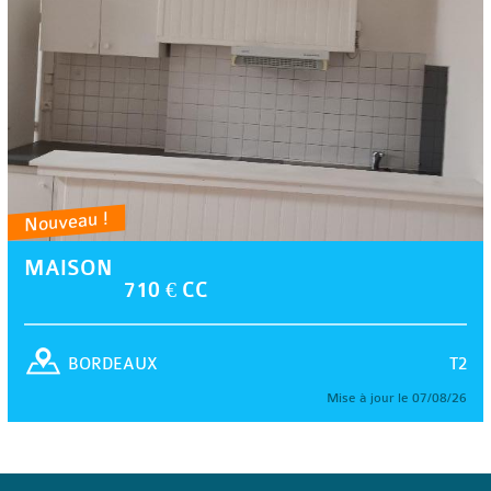
Nouveau !
MAISON
710 € CC
T2
BORDEAUX
Mise à jour le 07/08/26