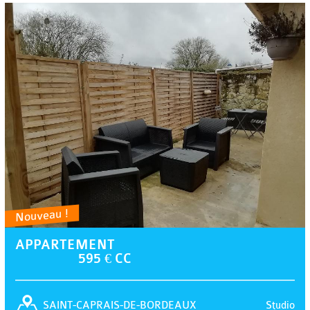
Nouveau !
APPARTEMENT
595 € CC
Studio
SAINT-CAPRAIS-DE-BORDEAUX