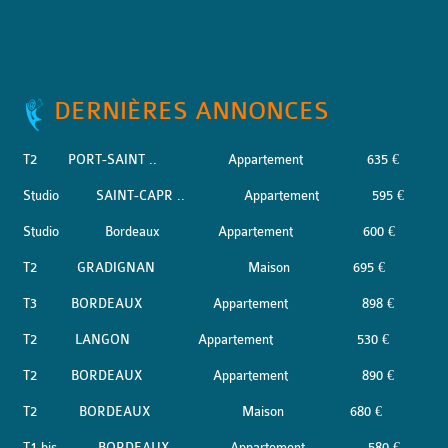
DERNIÈRES ANNONCES
T2
PORT-SAINT ..
Appartement
635 €
Studio
SAINT-CAPR ..
Appartement
595 €
Studio
Bordeaux
Appartement
600 €
T2
GRADIGNAN
Maison
695 €
T3
BORDEAUX
Appartement
898 €
T2
LANGON
Appartement
530 €
T2
BORDEAUX
Appartement
890 €
T2
BORDEAUX
Maison
680 €
T1 bis
BORDEAUX
Appartement
580 €