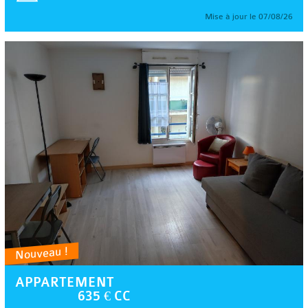
Mise à jour le 07/08/26
Nouveau !
APPARTEMENT
635 € CC