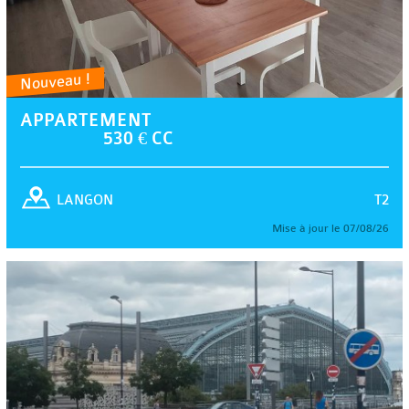
Nouveau !
APPARTEMENT
530 € CC
T2
LANGON
Mise à jour le 07/08/26