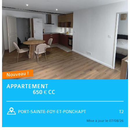
Nouveau !
APPARTEMENT
650 € CC
T2
PORT-SAINTE-FOY-ET-PONCHAPT
Mise à jour le 07/08/26