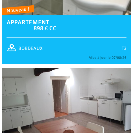
Nouveau !
APPARTEMENT
898 € CC
T3
BORDEAUX
Mise à jour le 07/08/26