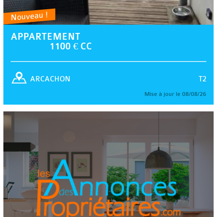
Nouveau !
APPARTEMENT
1100 € CC
T2
ARCACHON
Mise à jour le 08/08/26