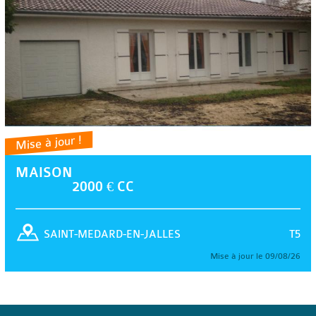
Mise à jour !
MAISON
2000 € CC
T5
SAINT-MEDARD-EN-JALLES
Mise à jour le 09/08/26