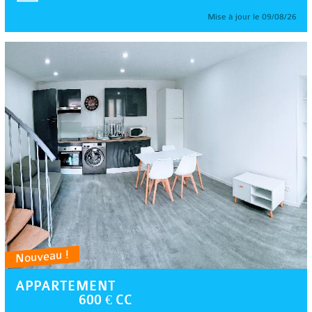
Mise à jour le 09/08/26
Nouveau !
APPARTEMENT
600 € CC