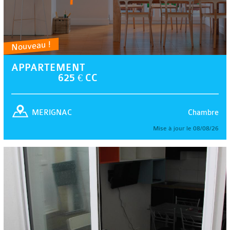
Nouveau !
APPARTEMENT
625 € CC
Chambre
MERIGNAC
Mise à jour le 08/08/26