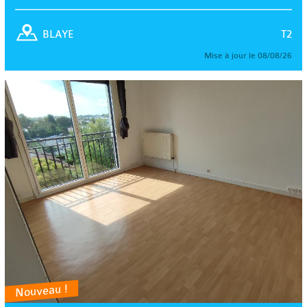
T2
BLAYE
Mise à jour le 08/08/26
Nouveau !