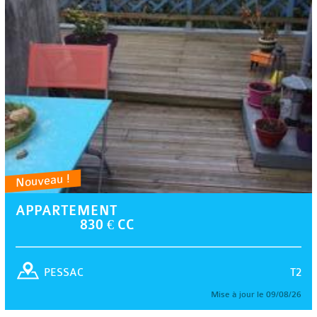
Nouveau !
APPARTEMENT
830 € CC
T2
PESSAC
Mise à jour le 09/08/26