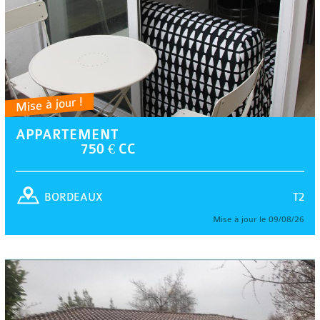
Mise à jour !
APPARTEMENT
750 € CC
T2
BORDEAUX
Mise à jour le 09/08/26