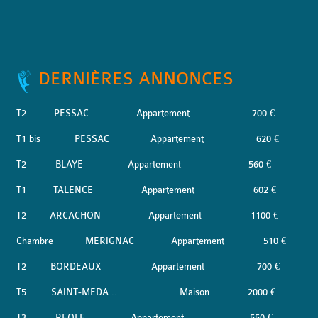
DERNIÈRES ANNONCES
T2
PESSAC
Appartement
700 €
T1 bis
PESSAC
Appartement
620 €
T2
BLAYE
Appartement
560 €
T1
TALENCE
Appartement
602 €
T2
ARCACHON
Appartement
1100 €
Chambre
MERIGNAC
Appartement
510 €
T2
BORDEAUX
Appartement
700 €
T5
SAINT-MEDA ..
Maison
2000 €
T3
REOLE
Appartement
550 €