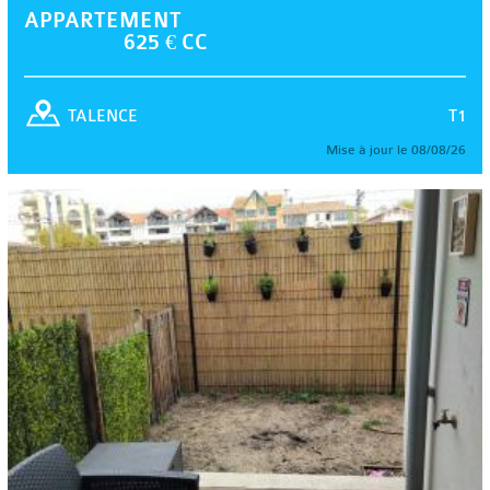
APPARTEMENT
625 € CC
T1
TALENCE
Mise à jour le 08/08/26