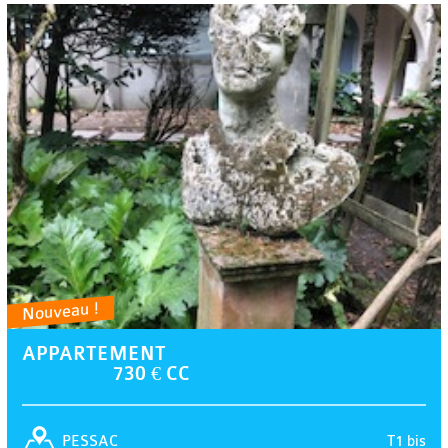
Nouveau !
APPARTEMENT
730 € CC
T1 bis
PESSAC