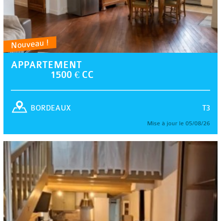
Nouveau !
APPARTEMENT
1500 € CC
T3
BORDEAUX
Mise à jour le 05/08/26