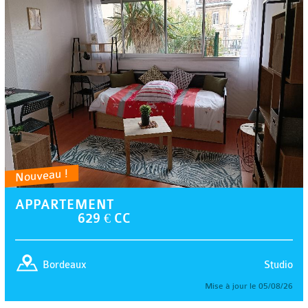
Nouveau !
APPARTEMENT
629 € CC
Studio
Bordeaux
Mise à jour le 05/08/26