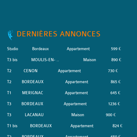
DERNIÈRES ANNONCES
Studio
Bordeaux
Appartement
599 €
T3 bis
MOULIS-EN- ..
Maison
890 €
T2
CENON
Appartement
730 €
T2
BORDEAUX
Appartement
865 €
T1
MERIGNAC
Appartement
645 €
T3
BORDEAUX
Appartement
1236 €
T3
LACANAU
Maison
900 €
T1 bis
BORDEAUX
Appartement
824 €
T2
BORDEAUX
Appartement
650 €