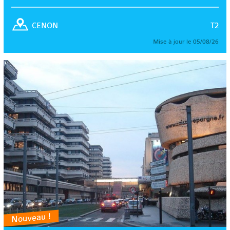
T2
CENON
Mise à jour le 05/08/26
Nouveau !