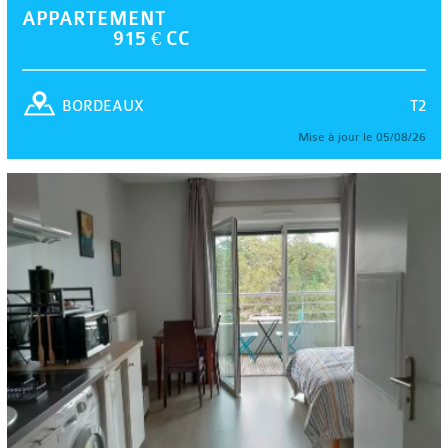
APPARTEMENT
915 € CC
T2
BORDEAUX
Mise à jour le 05/08/26