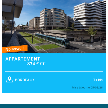
Nouveau !
APPARTEMENT
874 € CC
T1 bis
BORDEAUX
Mise à jour le 05/08/26