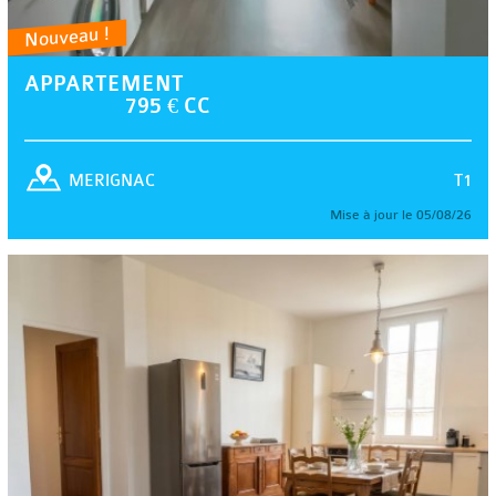
Nouveau !
APPARTEMENT
795 € CC
T1
MERIGNAC
Mise à jour le 05/08/26