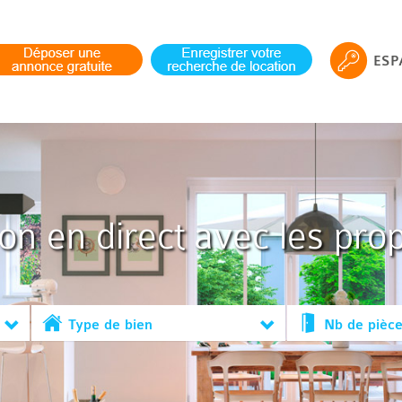
ESP
ion en direct avec les prop
Type de bien
Nb de pièc