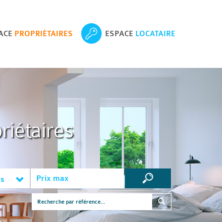
ACE
PROPRIÉTAIRES
ESPACE
LOCATAIRE
riétaires
es