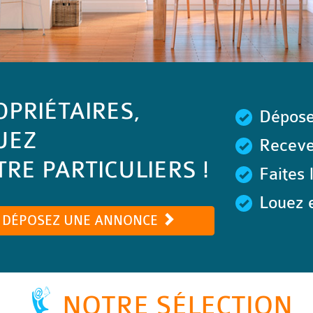
OPRIÉTAIRES,
Dépose
UEZ
Recevez
RE PARTICULIERS !
Faites 
Louez e
DÉPOSEZ UNE ANNONCE
NOTRE SÉLECTION