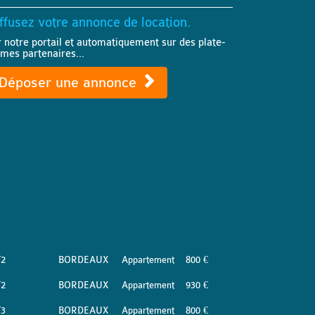
ffusez votre annonce de location.
r notre portail et automatiquement sur des plate-
rmes partenaires...
Déposer une annonce
T2
BORDEAUX
Appartement
800 €
T2
BORDEAUX
Appartement
930 €
T3
BORDEAUX
Appartement
800 €