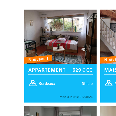
Nouveau !
Nouve
APPARTEMENT
629 € CC
MAI
Studio
Bordeaux
Mise à jour le 05/08/26