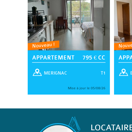
Nouveau !
Nouve
APPARTEMENT
795 € CC
APP
T1
MERIGNAC
Mise à jour le 05/08/26
LOCATAIR