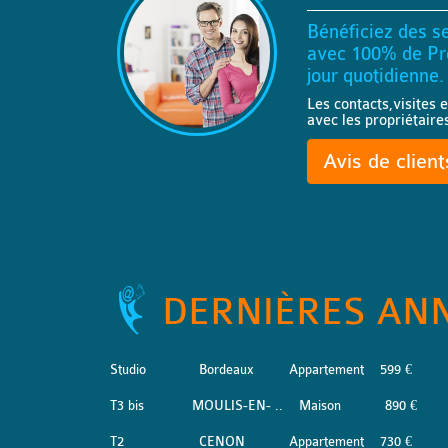
Bénéficiez des se
avec 100% de Pro
jour quotidienne.
Les contacts,visites e
avec les propriétaire
Avis de clien
DERNIÈRES AN
Studio
Bordeaux
Appartement
599 €
T3 bis
MOULIS-EN- ..
Maison
890 €
T2
CENON
Appartement
730 €