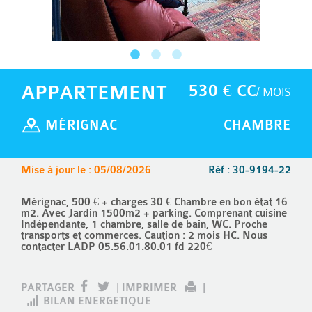
APPARTEMENT
530 € CC
/ MOIS
MÉRIGNAC
CHAMBRE
Mise à jour le : 05/08/2026
Réf : 30-9194-22
Mérignac, 500 € + charges 30 € Chambre en bon état 16
m2. Avec Jardin 1500m2 + parking. Comprenant cuisine
Indépendante, 1 chambre, salle de bain, WC. Proche
transports et commerces. Caution : 2 mois HC. Nous
contacter LADP 05.56.01.80.01 fd 220€
PARTAGER
|
IMPRIMER
|
BILAN ENERGETIQUE