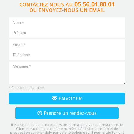
05.56.01.80.01
CONTACTEZ NOUS AU
OU ENVOYEZ-NOUS UN EMAIL
* Champs obligatoires
ENVOYER
Prendre un rendez-vous
Il est rappelé que si, en dehors de sa relation avec le Prestataire, le
Client ne souhaite pas d’une manière générale faire l’objet de
prospection commerciale par voie téléphonique, il peut gratuitement