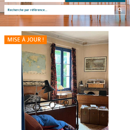
MISE À JOUR !