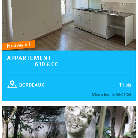
Nouveau !
APPARTEMENT
610 € CC
T1 bis
BORDEAUX
Mise à jour le 06/08/26