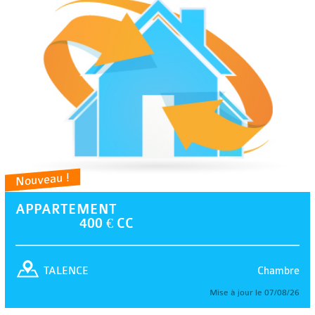
Nouveau !
APPARTEMENT
400 € CC
Chambre
TALENCE
Mise à jour le 07/08/26