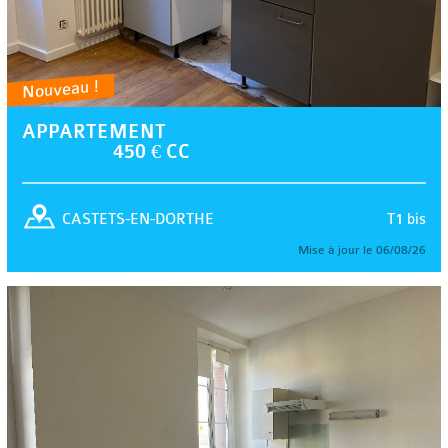
Nouveau !
APPARTEMENT
450 € CC
T1 bis
CASTETS-EN-DORTHE
Mise à jour le 06/08/26