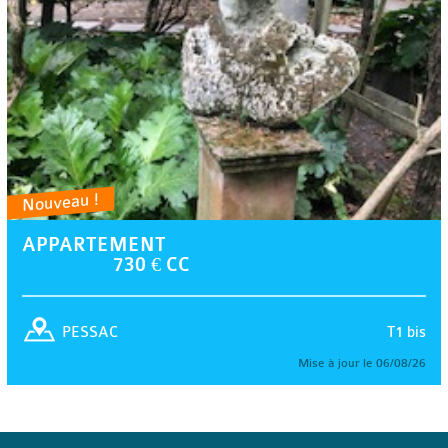
Nouveau !
APPARTEMENT
730 € CC
T1 bis
PESSAC
Mise à jour le 06/08/26