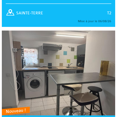
T2
SAINTE-TERRE
Mise à jour le 06/08/26
Nouveau !