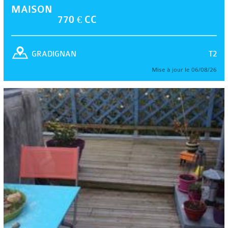
MAISON
770 € CC
T2
GRADIGNAN
Mise à jour le 06/08/26