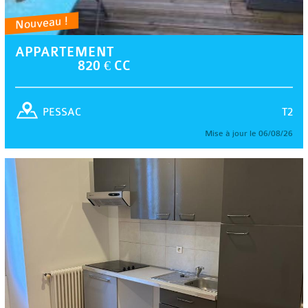
Nouveau !
APPARTEMENT
820 € CC
T2
PESSAC
Mise à jour le 06/08/26