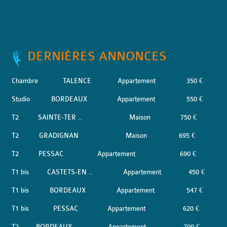
DERNIÈRES ANNONCES
Chambre
TALENCE
Appartement
350 €
Studio
BORDEAUX
Appartement
550 €
T2
SAINTE-TER ..
Maison
750 €
T2
GRADIGNAN
Maison
695 €
T2
PESSAC
Appartement
690 €
T1 bis
CASTETS-EN ..
Appartement
450 €
T1 bis
BORDEAUX
Appartement
547 €
T1 bis
PESSAC
Appartement
620 €
T2
BORDEAUX
Appartement
700 €