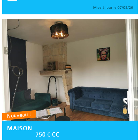
Mise à jour le 07/08/26
Nouveau !
MAISON
750 € CC